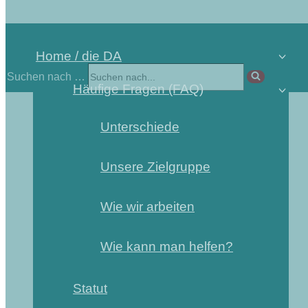
Home / die DA
Suchen nach …
Häufige Fragen (FAQ)
Unterschiede
Unsere Zielgruppe
Wie wir arbeiten
Wie kann man helfen?
Statut