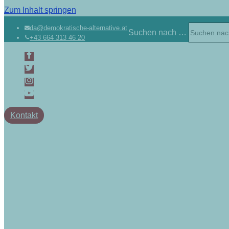
Zum Inhalt springen
da@demokratische-alternative.at
Suchen nach …
+43 664 313 46 20
Kontakt