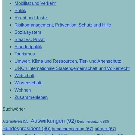
Mobilität und Verkehr
Politik
Recht und Justiz
Risikomanagement, Prävention, Schutz und Hilfe
Sozialsystem
Staat vs. Privat
Standortpolitik
Tourismus
Umwelt, Klima und Ressourcen, Tier- und Artenschutz
UNO / Internationale Staatengemeinschaft und Völkerrecht
Wirtschaft
Wissenschaft
Wohnen
Zusammenleben
Suchwörter
Auswirkungen
(92)
Alternativen
(55)
Berichterstattung
(53)
Bundespräsident
(86)
bundesregierung
(67)
bürger
(67)