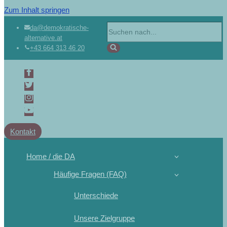
Zum Inhalt springen
da@demokratische-
alternative.at
+43 664 313 46 20
Kontakt
Home / die DA
Häufige Fragen (FAQ)
Unterschiede
Unsere Zielgruppe