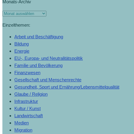
Monats-Archiv
Einzelthemen:
Arbeit und Beschäftigung
Bildung
Energie
EU-, Europa- und Neutralitätspolitik
Familie und Bevölkerung
Finanzwesen
Gesellschaft und Menschenrechte
Gesundheit, Sport und Ernährung/Lebensmittelqualität
Glaube / Religion
Infrastruktur
Kultur / Kunst
Landwirtschaft
Medien
Migration