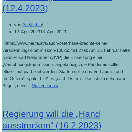
(12.4.2023)
von
G. Kuchta
12. April 2023
13. April 2023
https://www.heute.at/s/auch-osterhase-brachte-keine-
versoehnungs-kommission-100265481 Zitat: Am 15. Februar hatte
Kanzler Karl Nehammer (ÖVP) die Einsetzung einer
„Versöhnungskommission“ angekündigt, die Pandemie sollte
offiziell aufgearbeitet werden. Starten sollte das Vorhaben „rund
um Ostern“, später hieß es „nach Ostern“. Das ist ein dehnbarer
Begriff, denn…
Weiterlesen »
Regierung will die „Hand
ausstrecken“ (16.2.2023)