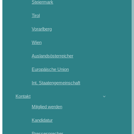
Steiermark
Tirol
Vorarlberg
Wien
Auslandsösterreicher
Europäische Union
Int. Staatengemeinschaft
Kontakt
Mitglied werden
Kandidatur
Pressesprecher