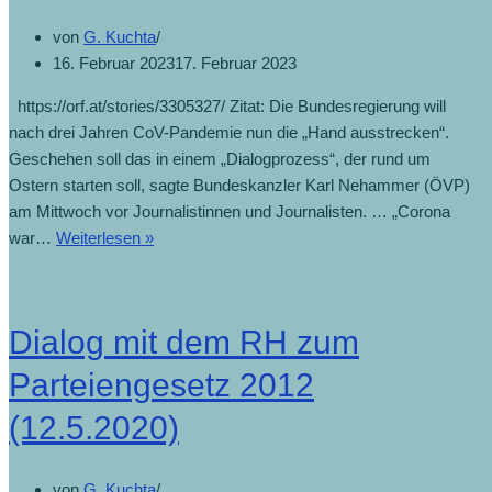
von
G. Kuchta
16. Februar 2023
17. Februar 2023
https://orf.at/stories/3305327/ Zitat: Die Bundesregierung will
nach drei Jahren CoV-Pandemie nun die „Hand ausstrecken“.
Geschehen soll das in einem „Dialogprozess“, der rund um
Ostern starten soll, sagte Bundeskanzler Karl Nehammer (ÖVP)
am Mittwoch vor Journalistinnen und Journalisten. … „Corona
war…
Weiterlesen »
Dialog mit dem RH zum
Parteiengesetz 2012
(12.5.2020)
von
G. Kuchta