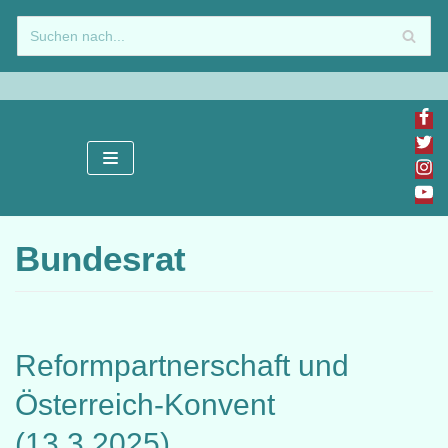
Zum
Inhalt
springen
Bundesrat
Reformpartnerschaft und
Österreich-Konvent
(13.3.2025)