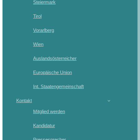
Steiermark
Tirol
Vorarlberg
Wien
Auslandsösterreicher
Europäische Union
Int. Staatengemeinschaft
Kontakt
Mitglied werden
Kandidatur
Pressesprecher