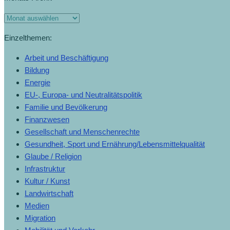
Einzelthemen:
Arbeit und Beschäftigung
Bildung
Energie
EU-, Europa- und Neutralitätspolitik
Familie und Bevölkerung
Finanzwesen
Gesellschaft und Menschenrechte
Gesundheit, Sport und Ernährung/Lebensmittelqualität
Glaube / Religion
Infrastruktur
Kultur / Kunst
Landwirtschaft
Medien
Migration