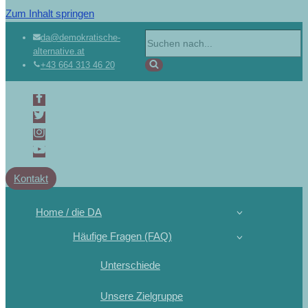
Zum Inhalt springen
da@demokratische-
alternative.at
+43 664 313 46 20
Kontakt
Home / die DA
Häufige Fragen (FAQ)
Unterschiede
Unsere Zielgruppe