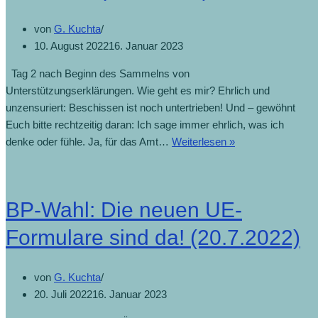
von
G. Kuchta
10. August 2022
16. Januar 2023
Tag 2 nach Beginn des Sammelns von
Unterstützungserklärungen. Wie geht es mir? Ehrlich und
unzensuriert: Beschissen ist noch untertrieben! Und – gewöhnt
Euch bitte rechtzeitig daran: Ich sage immer ehrlich, was ich
denke oder fühle. Ja, für das Amt…
Weiterlesen »
BP-Wahl: Die neuen UE-
Formulare sind da! (20.7.2022)
von
G. Kuchta
20. Juli 2022
16. Januar 2023