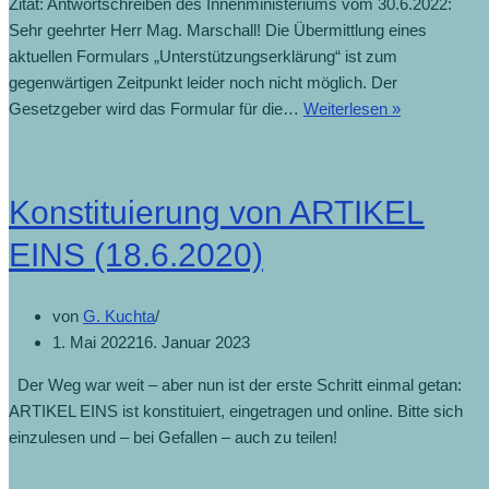
Zitat: Antwortschreiben des Innenministeriums vom 30.6.2022:
Sehr geehrter Herr Mag. Marschall! Die Übermittlung eines
aktuellen Formulars „Unterstützungserklärung“ ist zum
gegenwärtigen Zeitpunkt leider noch nicht möglich. Der
Gesetzgeber wird das Formular für die…
Weiterlesen »
Konstituierung von ARTIKEL
EINS (18.6.2020)
von
G. Kuchta
1. Mai 2022
16. Januar 2023
Der Weg war weit – aber nun ist der erste Schritt einmal getan:
ARTIKEL EINS ist konstituiert, eingetragen und online. Bitte sich
einzulesen und – bei Gefallen – auch zu teilen!