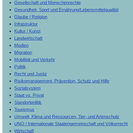
Gesellschaft und Menschenrechte
Gesundheit, Sport und Ernährung/Lebensmittelqualität
Glaube / Religion
Infrastruktur
Kultur / Kunst
Landwirtschaft
Medien
Migration
Mobilität und Verkehr
Politik
Recht und Justiz
Risikomanagement, Prävention, Schutz und Hilfe
Sozialsystem
Staat vs. Privat
Standortpolitik
Tourismus
Umwelt, Klima und Ressourcen, Tier- und Artenschutz
UNO / Internationale Staatengemeinschaft und Völkerrecht
Wirtschaft