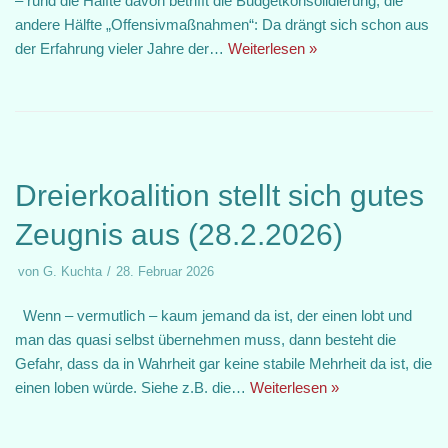
– rund die Hälfte davon betrifft die Budgetkonsolidierung, die
andere Hälfte „Offensivmaßnahmen“: Da drängt sich schon aus
der Erfahrung vieler Jahre der…
Weiterlesen »
Dreierkoalition stellt sich gutes
Zeugnis aus (28.2.2026)
von
G. Kuchta
28. Februar 2026
Wenn – vermutlich – kaum jemand da ist, der einen lobt und
man das quasi selbst übernehmen muss, dann besteht die
Gefahr, dass da in Wahrheit gar keine stabile Mehrheit da ist, die
einen loben würde. Siehe z.B. die…
Weiterlesen »