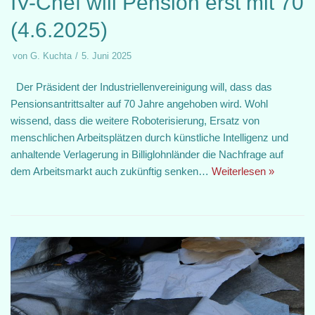
IV-Chef will Pension erst mit 70
(4.6.2025)
von
G. Kuchta
5. Juni 2025
Der Präsident der Industriellenvereinigung will, dass das
Pensionsantrittsalter auf 70 Jahre angehoben wird. Wohl
wissend, dass die weitere Roboterisierung, Ersatz von
menschlichen Arbeitsplätzen durch künstliche Intelligenz und
anhaltende Verlagerung in Billiglohnländer die Nachfrage auf
dem Arbeitsmarkt auch zukünftig senken…
Weiterlesen »