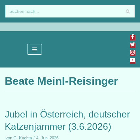
Zum
Inhalt
springen
Beate Meinl-Reisinger
Jubel in Österreich, deutscher
Katzenjammer (3.6.2026)
von
G. Kuchta
4. Juni 2026