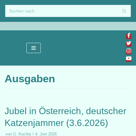
Zum
Inhalt
springen
Ausgaben
Jubel in Österreich, deutscher
Katzenjammer (3.6.2026)
von
G. Kuchta
4. Juni 2026