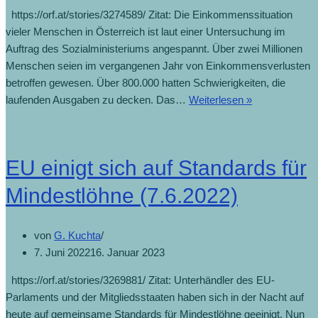
https://orf.at/stories/3274589/ Zitat: Die Einkommenssituation
vieler Menschen in Österreich ist laut einer Untersuchung im
Auftrag des Sozialministeriums angespannt. Über zwei Millionen
Menschen seien im vergangenen Jahr von Einkommensverlusten
betroffen gewesen. Über 800.000 hatten Schwierigkeiten, die
laufenden Ausgaben zu decken. Das…
Weiterlesen »
EU einigt sich auf Standards für
Mindestlöhne (7.6.2022)
von
G. Kuchta
7. Juni 2022
16. Januar 2023
https://orf.at/stories/3269881/ Zitat: Unterhändler des EU-
Parlaments und der Mitgliedsstaaten haben sich in der Nacht auf
heute auf gemeinsame Standards für Mindestlöhne geeinigt. Nun