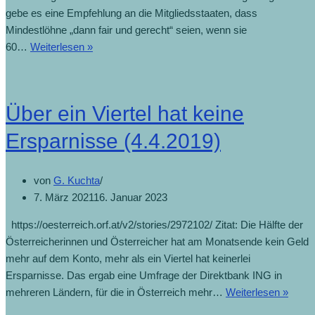
gebe es eine Empfehlung an die Mitgliedsstaaten, dass
Mindestlöhne „dann fair und gerecht“ seien, wenn sie
60…
Weiterlesen »
Über ein Viertel hat keine
Ersparnisse (4.4.2019)
von
G. Kuchta
7. März 2021
16. Januar 2023
https://oesterreich.orf.at/v2/stories/2972102/ Zitat: Die Hälfte der
Österreicherinnen und Österreicher hat am Monatsende kein Geld
mehr auf dem Konto, mehr als ein Viertel hat keinerlei
Ersparnisse. Das ergab eine Umfrage der Direktbank ING in
mehreren Ländern, für die in Österreich mehr…
Weiterlesen »