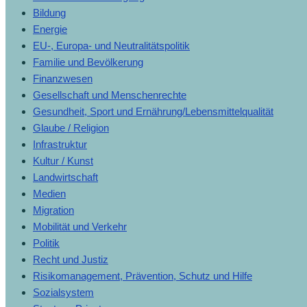
Bildung
Energie
EU-, Europa- und Neutralitätspolitik
Familie und Bevölkerung
Finanzwesen
Gesellschaft und Menschenrechte
Gesundheit, Sport und Ernährung/Lebensmittelqualität
Glaube / Religion
Infrastruktur
Kultur / Kunst
Landwirtschaft
Medien
Migration
Mobilität und Verkehr
Politik
Recht und Justiz
Risikomanagement, Prävention, Schutz und Hilfe
Sozialsystem