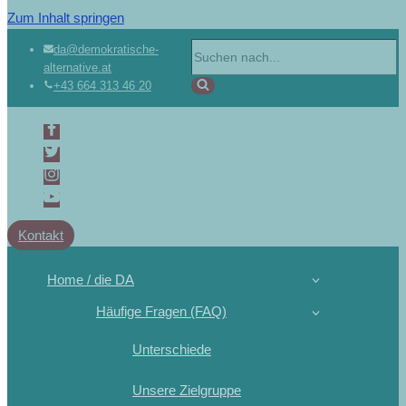
Zum Inhalt springen
da@demokratische-
alternative.at
+43 664 313 46 20
Kontakt
Home / die DA
Häufige Fragen (FAQ)
Unterschiede
Unsere Zielgruppe