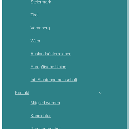
Steiermark
Tirol
Vorarlberg
Wien
Auslandsösterreicher
Europäische Union
Int. Staatengemeinschaft
Kontakt
Mitglied werden
Kandidatur
Pressesprecher