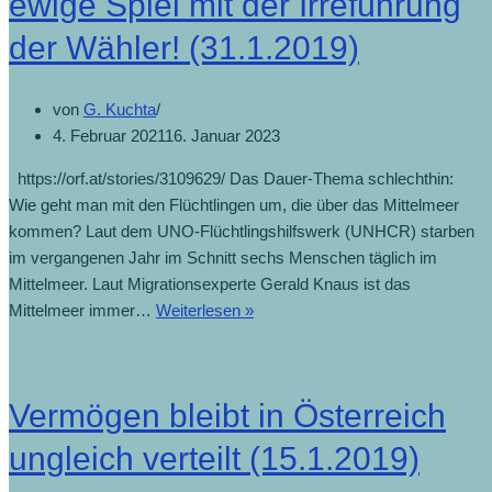
ewige Spiel mit der Irreführung
der Wähler! (31.1.2019)
von
G. Kuchta
4. Februar 2021
16. Januar 2023
https://orf.at/stories/3109629/ Das Dauer-Thema schlechthin:
Wie geht man mit den Flüchtlingen um, die über das Mittelmeer
kommen? Laut dem UNO-Flüchtlingshilfswerk (UNHCR) starben
im vergangenen Jahr im Schnitt sechs Menschen täglich im
Mittelmeer. Laut Migrationsexperte Gerald Knaus ist das
Mittelmeer immer…
Weiterlesen »
Vermögen bleibt in Österreich
ungleich verteilt (15.1.2019)