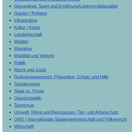
Gesundheit, Sport und Ernährung/Lebensmittelqualität
Glaube / Religion
Infrastruktur
Kultur / Kunst
Landwirtschaft
Medien
Migration
Mobilität und Verkehr
Politik
Recht und Justiz
Risikomanagement, Prävention, Schutz und Hilfe
Sozialsystem
Staat vs. Privat
Standortpolitik
Tourismus
Umwelt, Klima und Ressourcen, Tier- und Artenschutz
UNO / Internationale Staatengemeinschaft und Völkerrecht
Wirtschaft