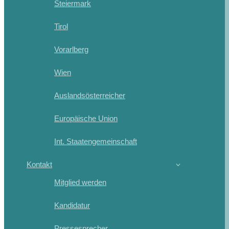
Steiermark
Tirol
Vorarlberg
Wien
Auslandsösterreicher
Europäische Union
Int. Staatengemeinschaft
Kontakt
Mitglied werden
Kandidatur
Pressesprecher