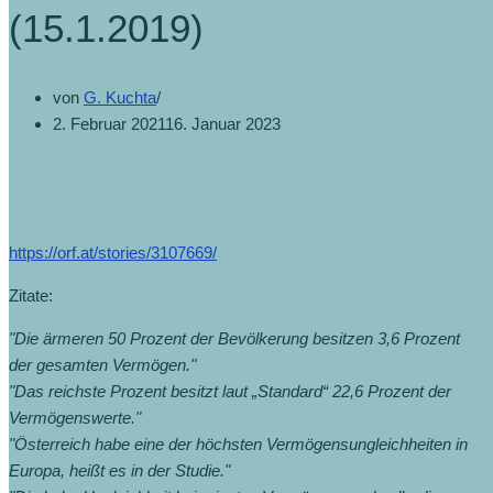
(15.1.2019)
von
G. Kuchta
2. Februar 2021
16. Januar 2023
https://orf.at/stories/3107669/
Zitate:
"Die ärmeren 50 Prozent der Bevölkerung besitzen 3,6 Prozent
der gesamten Vermögen."
"Das reichste Prozent besitzt laut „Standard“ 22,6 Prozent der
Vermögenswerte."
"Österreich habe eine der höchsten Vermögensungleichheiten in
Europa, heißt es in der Studie."