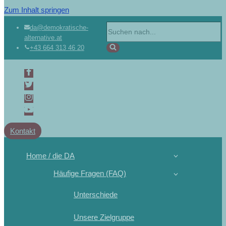
Zum Inhalt springen
Suchen
da@demokratische-
alternative.at
nach …
+43 664 313 46 20
Kontakt
Home / die DA
Häufige Fragen (FAQ)
Unterschiede
Unsere Zielgruppe