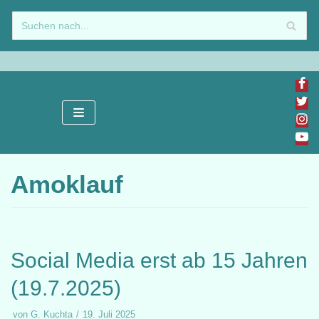
Zum
Inhalt
springen
Amoklauf
Social Media erst ab 15 Jahren
(19.7.2025)
von
G. Kuchta
19. Juli 2025