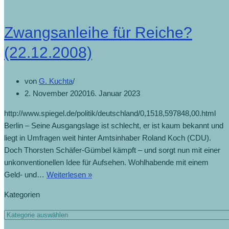
Zwangsanleihe für Reiche?
(22.12.2008)
von
G. Kuchta
2. November 2020
16. Januar 2023
http://www.spiegel.de/politik/deutschland/0,1518,597848,00.html
Berlin – Seine Ausgangslage ist schlecht, er ist kaum bekannt und
liegt in Umfragen weit hinter Amtsinhaber Roland Koch (CDU).
Doch Thorsten Schäfer-Gümbel kämpft – und sorgt nun mit einer
unkonventionellen Idee für Aufsehen. Wohlhabende mit einem
Geld- und…
Weiterlesen »
Kategorien