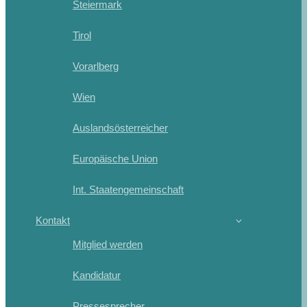
Steiermark
Tirol
Vorarlberg
Wien
Auslandsösterreicher
Europäische Union
Int. Staatengemeinschaft
Kontakt
Mitglied werden
Kandidatur
Pressesprecher