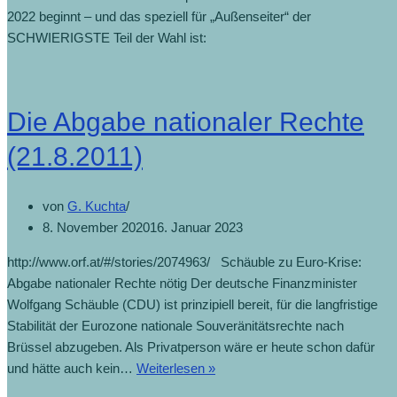
2022 beginnt – und das speziell für „Außenseiter“ der
SCHWIERIGSTE Teil der Wahl ist:
Die Abgabe nationaler Rechte
(21.8.2011)
von
G. Kuchta
8. November 2020
16. Januar 2023
http://www.orf.at/#/stories/2074963/ Schäuble zu Euro-Krise:
Abgabe nationaler Rechte nötig Der deutsche Finanzminister
Wolfgang Schäuble (CDU) ist prinzipiell bereit, für die langfristige
Stabilität der Eurozone nationale Souveränitätsrechte nach
Brüssel abzugeben. Als Privatperson wäre er heute schon dafür
und hätte auch kein…
Weiterlesen »