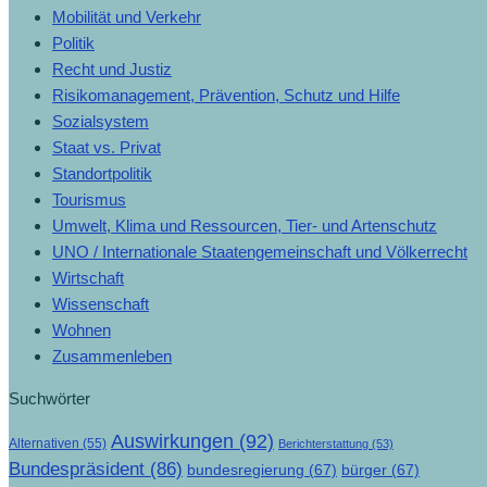
Mobilität und Verkehr
Politik
Recht und Justiz
Risikomanagement, Prävention, Schutz und Hilfe
Sozialsystem
Staat vs. Privat
Standortpolitik
Tourismus
Umwelt, Klima und Ressourcen, Tier- und Artenschutz
UNO / Internationale Staatengemeinschaft und Völkerrecht
Wirtschaft
Wissenschaft
Wohnen
Zusammenleben
Suchwörter
Auswirkungen
(92)
Alternativen
(55)
Berichterstattung
(53)
Bundespräsident
(86)
bundesregierung
(67)
bürger
(67)