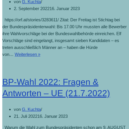
von
G. Kuchta
2. September 2022
16. Januar 2023
https://orf.at/stories/3283611/ Zitat: Der Freitag ist Stichtag bei
der Bundespräsidentenwahl: Bis 17.00 Uhr mussten alle Bewerber
ihre Wahlvorschläge bei der Bundeswahlbehörde einreichen. Elf
Vorschläge sind eingelangt, insgesamt sieben Kandidaten – es
treten ausschließlich Männer an – haben die Hürde
von…
Weiterlesen »
BP-Wahl 2022: Fragen &
Antworten – UE (21.7.2022)
von
G. Kuchta
21. Juli 2022
16. Januar 2023
Warum die Wahl zum Bundespräsidenten schon am 9. AUGUST