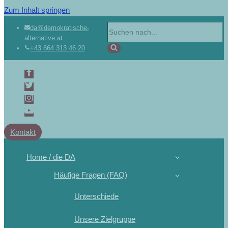
Zum Inhalt springen
da@demokratische-
alternative.at
+43 664 313 46 20
Kontakt
Home / die DA
Häufige Fragen (FAQ)
Unterschiede
Unsere Zielgruppe