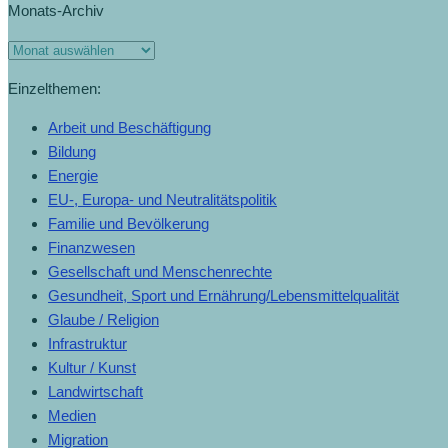
Monats-Archiv
Einzelthemen:
Arbeit und Beschäftigung
Bildung
Energie
EU-, Europa- und Neutralitätspolitik
Familie und Bevölkerung
Finanzwesen
Gesellschaft und Menschenrechte
Gesundheit, Sport und Ernährung/Lebensmittelqualität
Glaube / Religion
Infrastruktur
Kultur / Kunst
Landwirtschaft
Medien
Migration