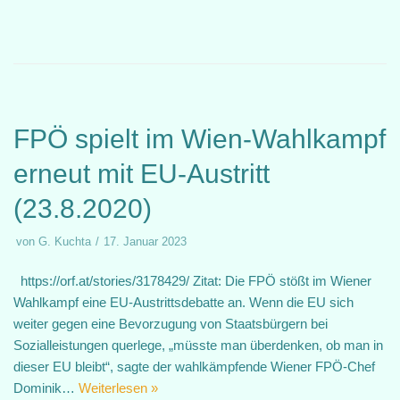
FPÖ spielt im Wien-Wahlkampf
erneut mit EU-Austritt
(23.8.2020)
von
G. Kuchta
17. Januar 2023
https://orf.at/stories/3178429/ Zitat: Die FPÖ stößt im Wiener
Wahlkampf eine EU-Austrittsdebatte an. Wenn die EU sich
weiter gegen eine Bevorzugung von Staatsbürgern bei
Sozialleistungen querlege, „müsste man überdenken, ob man in
dieser EU bleibt“, sagte der wahlkämpfende Wiener FPÖ-Chef
Dominik…
Weiterlesen »