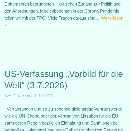
Dokumenten begründeten – kritischen Zugang zur Politik und
den Anordnungen, Medienberichten in der Corona-Pandemie
teilen wir mit der FPÖ. Viele Fragen daraus sind…
Weiterlesen
»
US-Verfassung „Vorbild für die
Welt“ (3.7.2026)
von
G. Kuchta
3. Juli 2026
Verfassungen und so zu sehende gleichartige Vertragswerke
wie die UN-Charta oder der Vertrag von Lissabon für die EU –
samt deren Regeln bezüglich Einhaltung und Sanktionen bei
Verstößen – sind pro Land oder Gebiet die obersten Regeln für