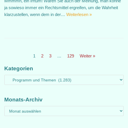
Mmmmh, ein Irrtum! Wären Sie auch der Meinung, man könne
ja sowieso immer ein Rechtsmittel ergreifen, um die Wahrheit
klarzustellen, wenn dem in der…
Weiterlesen »
1
2
3
…
129
Weiter »
Kategorien
Monats-Archiv