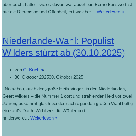
überrascht hätte – vieles davon war absehbar. Bemerkenswert ist
nur die Dimension und Offenheit, mit welcher…
Weiterlesen »
Niederlande-Wahl: Populist
Wilders stürzt ab (30.10.2025)
von
G. Kuchta
30. Oktober 2025
30. Oktober 2025
Na schau, auch der „große Heilsbringer“ in den Niederlanden,
Geert Wilders – die Nummer 1 dort und strahlender Held vor zwei
Jahren, bekommt gleich bei der nachfolgenden großen Wahl heftig
eine auf’s Dach. Wohl weil die Wähler dort
mittlerweile…
Weiterlesen »