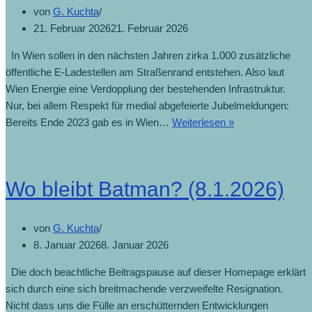
von
G. Kuchta
21. Februar 2026
21. Februar 2026
In Wien sollen in den nächsten Jahren zirka 1.000 zusätzliche
öffentliche E-Ladestellen am Straßenrand entstehen. Also laut
Wien Energie eine Verdopplung der bestehenden Infrastruktur.
Nur, bei allem Respekt für medial abgefeierte Jubelmeldungen:
Bereits Ende 2023 gab es in Wien…
Weiterlesen »
Wo bleibt Batman? (8.1.2026)
von
G. Kuchta
8. Januar 2026
8. Januar 2026
Die doch beachtliche Beitragspause auf dieser Homepage erklärt
sich durch eine sich breitmachende verzweifelte Resignation.
Nicht dass uns die Fülle an erschütternden Entwicklungen