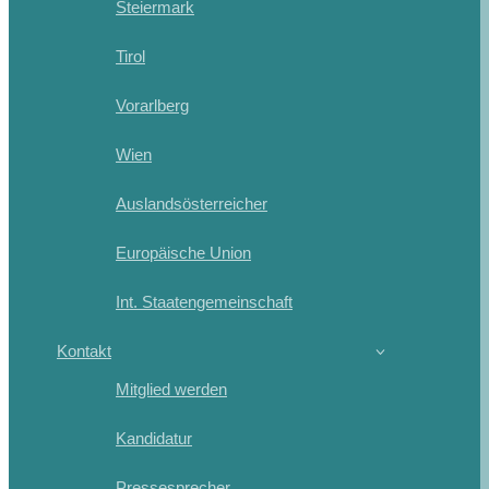
Steiermark
Tirol
Vorarlberg
Wien
Auslandsösterreicher
Europäische Union
Int. Staatengemeinschaft
Kontakt
Mitglied werden
Kandidatur
Pressesprecher