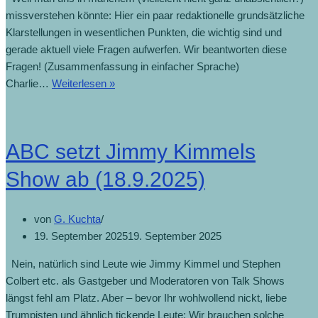
missverstehen könnte: Hier ein paar redaktionelle grundsätzliche
Klarstellungen in wesentlichen Punkten, die wichtig sind und
gerade aktuell viele Fragen aufwerfen. Wir beantworten diese
Fragen! (Zusammenfassung in einfacher Sprache)
Charlie…
Weiterlesen »
ABC setzt Jimmy Kimmels
Show ab (18.9.2025)
von
G. Kuchta
19. September 2025
19. September 2025
Nein, natürlich sind Leute wie Jimmy Kimmel und Stephen
Colbert etc. als Gastgeber und Moderatoren von Talk Shows
längst fehl am Platz. Aber – bevor Ihr wohlwollend nickt, liebe
Trumpisten und ähnlich tickende Leute: Wir brauchen solche