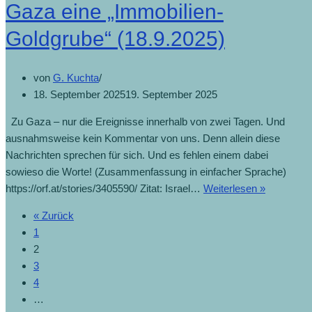
Gaza eine „Immobilien-
Goldgrube“ (18.9.2025)
von
G. Kuchta
18. September 2025
19. September 2025
Zu Gaza – nur die Ereignisse innerhalb von zwei Tagen. Und
ausnahmsweise kein Kommentar von uns. Denn allein diese
Nachrichten sprechen für sich. Und es fehlen einem dabei
sowieso die Worte! (Zusammenfassung in einfacher Sprache)
https://orf.at/stories/3405590/ Zitat: Israel…
Weiterlesen »
« Zurück
1
2
3
4
…