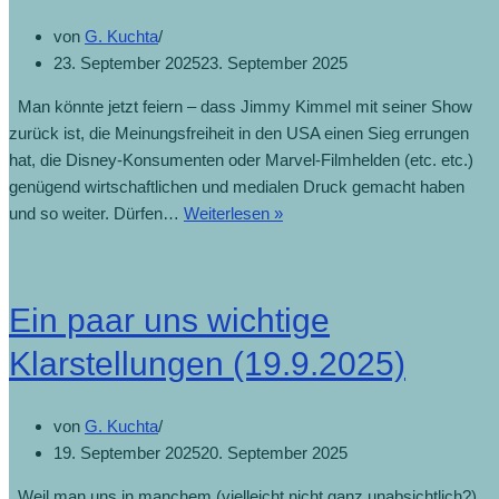
von
G. Kuchta
23. September 2025
23. September 2025
Man könnte jetzt feiern – dass Jimmy Kimmel mit seiner Show
zurück ist, die Meinungsfreiheit in den USA einen Sieg errungen
hat, die Disney-Konsumenten oder Marvel-Filmhelden (etc. etc.)
genügend wirtschaftlichen und medialen Druck gemacht haben
und so weiter. Dürfen…
Weiterlesen »
Ein paar uns wichtige
Klarstellungen (19.9.2025)
von
G. Kuchta
19. September 2025
20. September 2025
Weil man uns in manchem (vielleicht nicht ganz unabsichtlich?)