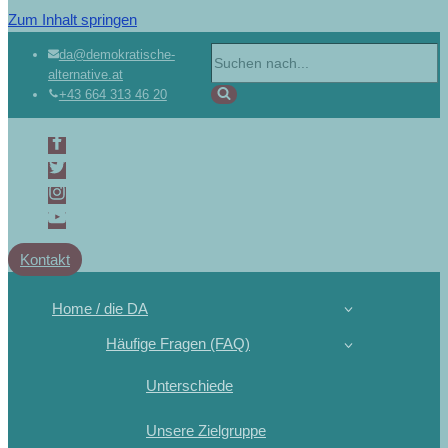
Zum Inhalt springen
da@demokratische-
alternative.at
+43 664 313 46 20
Kontakt
Home / die DA
Häufige Fragen (FAQ)
Unterschiede
Unsere Zielgruppe