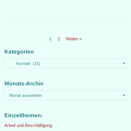
1
2
Weiter »
Kategorien
Monats-Archiv
Einzelthemen:
Arbeit und Beschäftigung