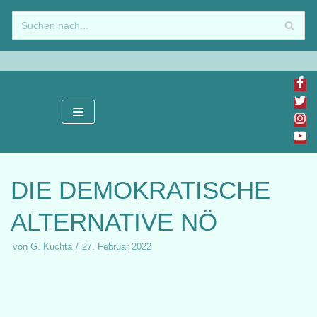
Zum
Inhalt
springen
DIE DEMOKRATISCHE
ALTERNATIVE NÖ
von
G. Kuchta
27. Februar 2022