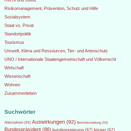
Risikomanagement, Prävention, Schutz und Hilfe
Sozialsystem
Staat vs. Privat
Standortpolitik
Tourismus
Umwelt, Klima und Ressourcen, Tier- und Artenschutz
UNO / Internationale Staatengemeinschaft und Völkerrecht
Wirtschaft
Wissenschaft
Wohnen
Zusammenleben
Suchwörter
Auswirkungen
(92)
Alternativen
(55)
Berichterstattung
(53)
Bundespräsident
(86)
bundesregierung
(67)
bürger
(67)