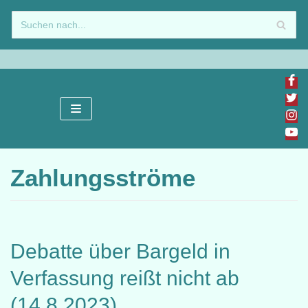
Zum
Inhalt
springen
Zahlungsströme
Debatte über Bargeld in
Verfassung reißt nicht ab
(14.8.2023)