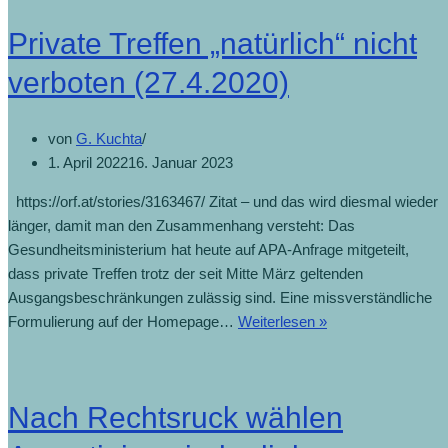
Private Treffen „natürlich“ nicht
verboten (27.4.2020)
von
G. Kuchta
1. April 2022
16. Januar 2023
https://orf.at/stories/3163467/ Zitat – und das wird diesmal wieder
länger, damit man den Zusammenhang versteht: Das
Gesundheitsministerium hat heute auf APA-Anfrage mitgeteilt,
dass private Treffen trotz der seit Mitte März geltenden
Ausgangsbeschränkungen zulässig sind. Eine missverständliche
Private
Formulierung auf der Homepage…
Weiterlesen »
Treffen
„natürlich“
nicht
Nach Rechtsruck wählen
verboten
(27.4.2020)