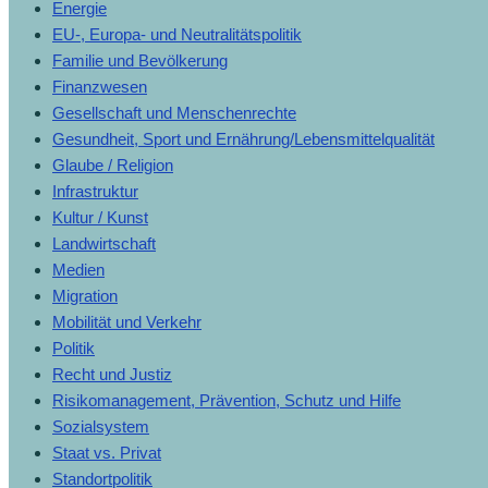
Energie
EU-, Europa- und Neutralitätspolitik
Familie und Bevölkerung
Finanzwesen
Gesellschaft und Menschenrechte
Gesundheit, Sport und Ernährung/Lebensmittelqualität
Glaube / Religion
Infrastruktur
Kultur / Kunst
Landwirtschaft
Medien
Migration
Mobilität und Verkehr
Politik
Recht und Justiz
Risikomanagement, Prävention, Schutz und Hilfe
Sozialsystem
Staat vs. Privat
Standortpolitik