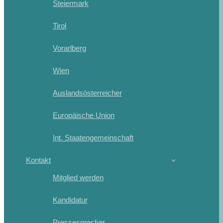
Steiermark
Tirol
Vorarlberg
Wien
Auslandsösterreicher
Europäische Union
Int. Staatengemeinschaft
Kontakt
Mitglied werden
Kandidatur
Pressesprecher