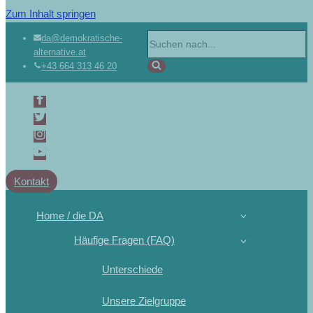
Zum Inhalt springen
Suchen
da@demokratische-
alternative.at
nach …
+43 664 313 46 20
Kontakt
Home / die DA
Häufige Fragen (FAQ)
Unterschiede
Unsere Zielgruppe