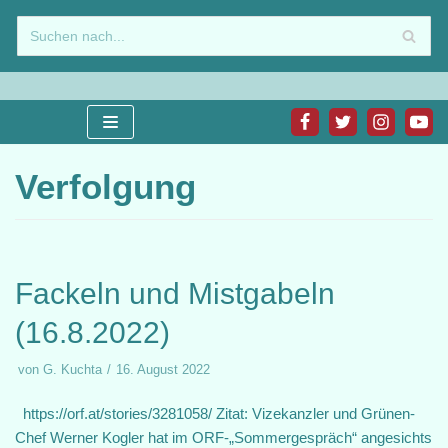
Zum
Inhalt
springen
Verfolgung
Fackeln und Mistgabeln
(16.8.2022)
von
G. Kuchta
16. August 2022
https://orf.at/stories/3281058/ Zitat: Vizekanzler und Grünen-
Chef Werner Kogler hat im ORF-„Sommergespräch“ angesichts