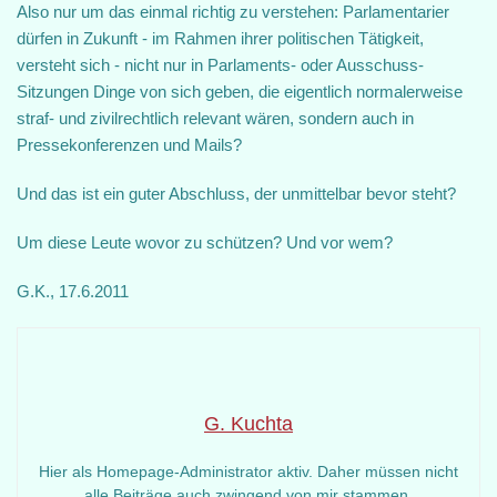
Also nur um das einmal richtig zu verstehen: Parlamentarier
dürfen in Zukunft - im Rahmen ihrer politischen Tätigkeit,
versteht sich - nicht nur in Parlaments- oder Ausschuss-
Sitzungen Dinge von sich geben, die eigentlich normalerweise
straf- und zivilrechtlich relevant wären, sondern auch in
Pressekonferenzen und Mails?
Und das ist ein guter Abschluss, der unmittelbar bevor steht?
Um diese Leute wovor zu schützen? Und vor wem?
G.K., 17.6.2011
G. Kuchta
Hier als Homepage-Administrator aktiv. Daher müssen nicht
alle Beiträge auch zwingend von mir stammen.