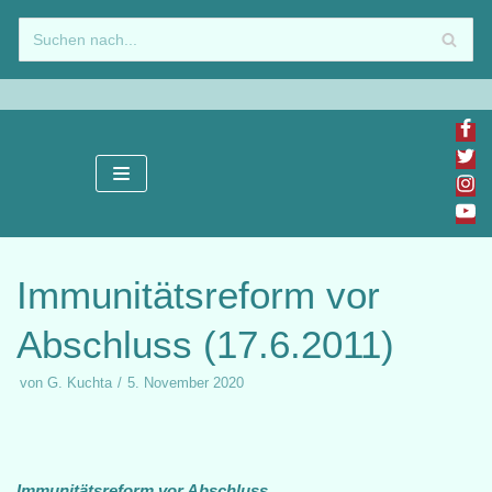
Zum
Inhalt
springen
Immunitätsreform vor
Abschluss (17.6.2011)
von
G. Kuchta
5. November 2020
Immunitätsreform vor Abschluss