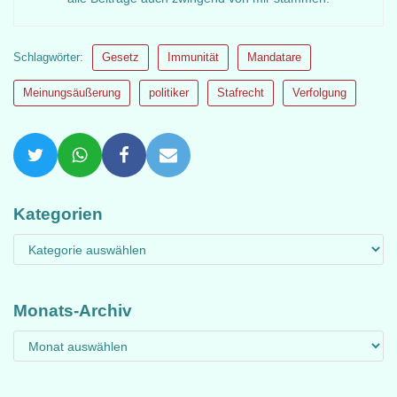
Schlagwörter:
Gesetz
Immunität
Mandatare
Meinungsäußerung
politiker
Stafrecht
Verfolgung
Kategorien
Monats-Archiv