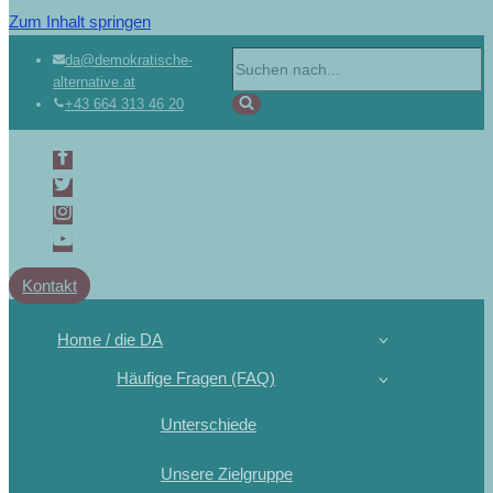
Zum Inhalt springen
Suchen
da@demokratische-
alternative.at
nach …
+43 664 313 46 20
Kontakt
Home / die DA
Häufige Fragen (FAQ)
Unterschiede
Unsere Zielgruppe