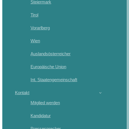
Steiermark
Tirol
Vorarlberg
Wien
Auslandsösterreicher
Europäische Union
Int. Staatengemeinschaft
Kontakt
Mitglied werden
Kandidatur
Pressesprecher