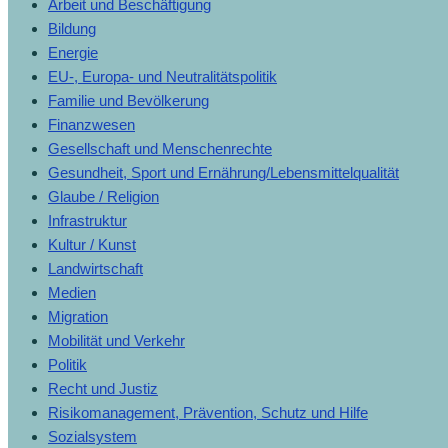
Arbeit und Beschäftigung
Bildung
Energie
EU-, Europa- und Neutralitätspolitik
Familie und Bevölkerung
Finanzwesen
Gesellschaft und Menschenrechte
Gesundheit, Sport und Ernährung/Lebensmittelqualität
Glaube / Religion
Infrastruktur
Kultur / Kunst
Landwirtschaft
Medien
Migration
Mobilität und Verkehr
Politik
Recht und Justiz
Risikomanagement, Prävention, Schutz und Hilfe
Sozialsystem