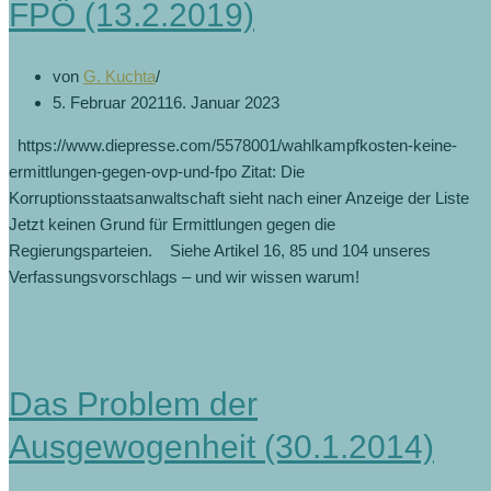
FPÖ (13.2.2019)
von
G. Kuchta
5. Februar 2021
16. Januar 2023
https://www.diepresse.com/5578001/wahlkampfkosten-keine-
ermittlungen-gegen-ovp-und-fpo Zitat: Die
Korruptionsstaatsanwaltschaft sieht nach einer Anzeige der Liste
Jetzt keinen Grund für Ermittlungen gegen die
Regierungsparteien. Siehe Artikel 16, 85 und 104 unseres
Verfassungsvorschlags – und wir wissen warum!
Das Problem der
Ausgewogenheit (30.1.2014)