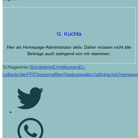
G. Kuchta
Hier als Homepage-Administrator aktiv. Daher müssen nicht alle
Beiträge auch zwingend von mir stammen.
Schlagwörter:
Büroleiterin
Ermittliungen
Ex-
Leibwächter
FPÖ
Spesenaffäre
Staatsanwaltschaft
strache
Unterlage