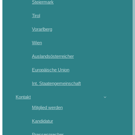
Steiermark
Tirol
Vorarlberg
Wien
Auslandsösterreicher
Europäische Union
Int. Staatengemeinschaft
Kontakt
Mitglied werden
Kandidatur
Pressesprecher