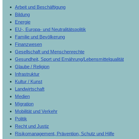
Arbeit und Beschäftigung
Bildung
Energie
EU-, Europa- und Neutralitätspolitik
Familie und Bevölkerung
Finanzwesen
Gesellschaft und Menschenrechte
Gesundheit, Sport und Ernährung/Lebensmittelqualität
Glaube / Religion
Infrastruktur
Kultur / Kunst
Landwirtschaft
Medien
Migration
Mobilität und Verkehr
Politik
Recht und Justiz
Risikomanagement, Prävention, Schutz und Hilfe