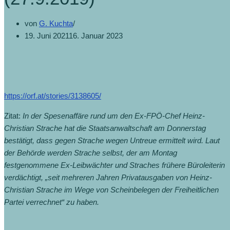
von
G. Kuchta
19. Juni 2021
16. Januar 2023
https://orf.at/stories/3138605/
Zitat:
In der Spesenaffäre rund um den Ex-FPÖ-Chef Heinz-
Christian Strache hat die Staatsanwaltschaft am Donnerstag
bestätigt, dass gegen Strache wegen Untreue ermittelt wird. Laut
der Behörde werden Strache selbst, der am Montag
festgenommene Ex-Leibwächter und Straches frühere Büroleiterin
verdächtigt, „seit mehreren Jahren Privatausgaben von Heinz-
Christian Strache im Wege von Scheinbelegen der Freiheitlichen
Partei verrechnet“ zu haben.