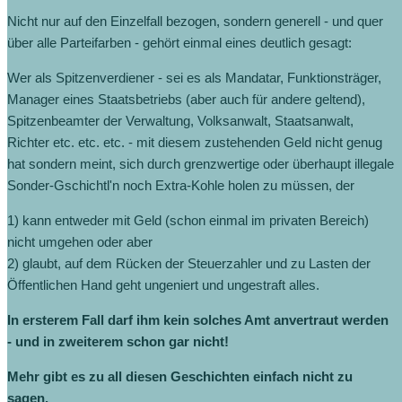
Nicht nur auf den Einzelfall bezogen, sondern generell - und quer
über alle Parteifarben - gehört einmal eines deutlich gesagt:
Wer als Spitzenverdiener - sei es als Mandatar, Funktionsträger,
Manager eines Staatsbetriebs (aber auch für andere geltend),
Spitzenbeamter der Verwaltung, Volksanwalt, Staatsanwalt,
Richter etc. etc. etc. - mit diesem zustehenden Geld nicht genug
hat sondern meint, sich durch grenzwertige oder überhaupt illegale
Sonder-Gschichtl'n noch Extra-Kohle holen zu müssen, der
1) kann entweder mit Geld (schon einmal im privaten Bereich)
nicht umgehen oder aber
2) glaubt, auf dem Rücken der Steuerzahler und zu Lasten der
Öffentlichen Hand geht ungeniert und ungestraft alles.
In ersterem Fall darf ihm kein solches Amt anvertraut werden
- und in zweiterem schon gar nicht!
Mehr gibt es zu all diesen Geschichten einfach nicht zu
sagen.