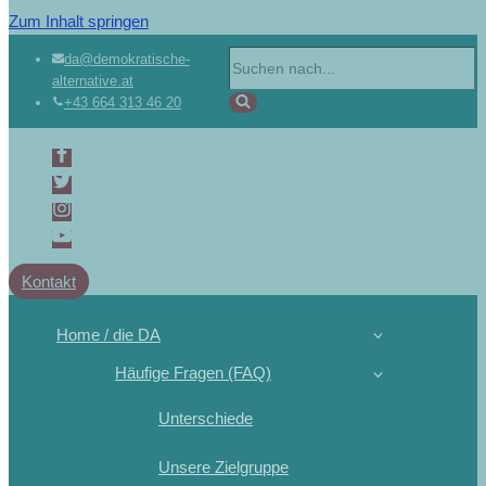
Zum Inhalt springen
Suchen
da@demokratische-
alternative.at
nach …
+43 664 313 46 20
Kontakt
Home / die DA
Häufige Fragen (FAQ)
Unterschiede
Unsere Zielgruppe