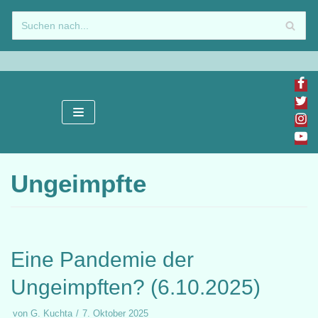
Zum
Inhalt
springen
Ungeimpfte
Eine Pandemie der
Ungeimpften? (6.10.2025)
von
G. Kuchta
7. Oktober 2025