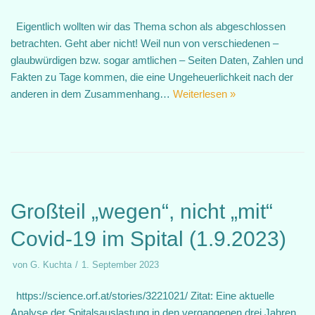
Eigentlich wollten wir das Thema schon als abgeschlossen
betrachten. Geht aber nicht! Weil nun von verschiedenen –
glaubwürdigen bzw. sogar amtlichen – Seiten Daten, Zahlen und
Fakten zu Tage kommen, die eine Ungeheuerlichkeit nach der
anderen in dem Zusammenhang…
Weiterlesen »
Großteil „wegen“, nicht „mit“
Covid-19 im Spital (1.9.2023)
von
G. Kuchta
1. September 2023
https://science.orf.at/stories/3221021/ Zitat: Eine aktuelle
Analyse der Spitalsauslastung in den vergangenen drei Jahren