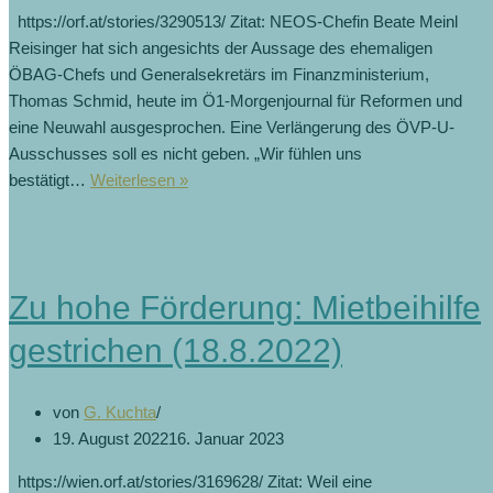
https://orf.at/stories/3290513/ Zitat: NEOS-Chefin Beate Meinl
Reisinger hat sich angesichts der Aussage des ehemaligen
ÖBAG-Chefs und Generalsekretärs im Finanzministerium,
Thomas Schmid, heute im Ö1-Morgenjournal für Reformen und
eine Neuwahl ausgesprochen. Eine Verlängerung des ÖVP-U-
Ausschusses soll es nicht geben. „Wir fühlen uns
bestätigt…
Weiterlesen »
Zu hohe Förderung: Mietbeihilfe
gestrichen (18.8.2022)
von
G. Kuchta
19. August 2022
16. Januar 2023
https://wien.orf.at/stories/3169628/ Zitat: Weil eine