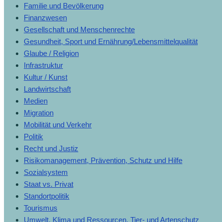
Familie und Bevölkerung
Finanzwesen
Gesellschaft und Menschenrechte
Gesundheit, Sport und Ernährung/Lebensmittelqualität
Glaube / Religion
Infrastruktur
Kultur / Kunst
Landwirtschaft
Medien
Migration
Mobilität und Verkehr
Politik
Recht und Justiz
Risikomanagement, Prävention, Schutz und Hilfe
Sozialsystem
Staat vs. Privat
Standortpolitik
Tourismus
Umwelt, Klima und Ressourcen, Tier- und Artenschutz