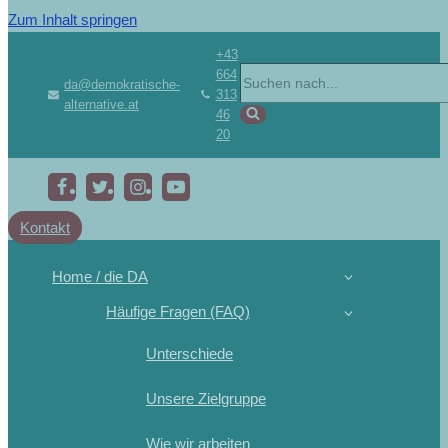
Zum Inhalt springen
+43
664
da@demokratische-
313
alternative.at
46
20
Kontakt
Home / die DA
Häufige Fragen (FAQ)
Unterschiede
Unsere Zielgruppe
Wie wir arbeiten