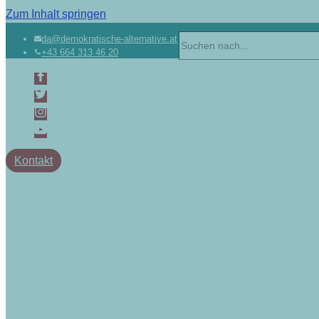
Zum Inhalt springen
da@demokratische-alternative.at
+43 664 313 46 20
Kontakt