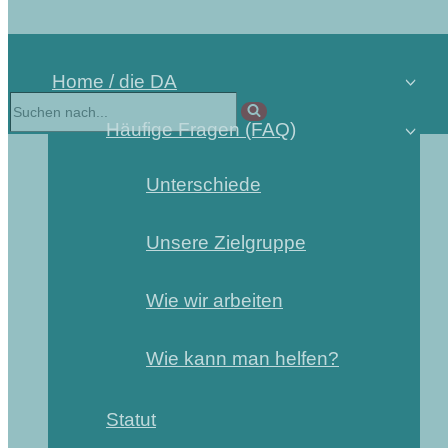
Home / die DA
Häufige Fragen (FAQ)
Unterschiede
Unsere Zielgruppe
Wie wir arbeiten
Wie kann man helfen?
Statut