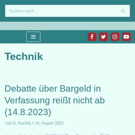
Zum
Inhalt
springen
Technik
Debatte über Bargeld in
Verfassung reißt nicht ab
(14.8.2023)
von
G. Kuchta
14. August 2023