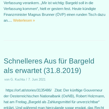
Verfassung verankern. „Mir ist wichtig: Bargeld soll in die
Verfassung kommen“, hielt er gestern fest. Heute kündigte
Finanzminister Magnus Brunner (ÖVP) einen runden Tisch dazu
an.…
Weiterlesen »
Schnelleres Aus für Bargeld
als erwartet (31.8.2019)
von
G. Kuchta
7. Juni 2021
https://orf.at/stories/3135486/ Zitat: Der künftige Gouverneur
der Oesterreichischen Nationalbank (OeNB), Robert Holzmann,
hat am Freitag „Bargeld als Zahlungsmittel für unverzichtbar“
erklärt. Und während man hierzulande sogar erwägt, das Recht