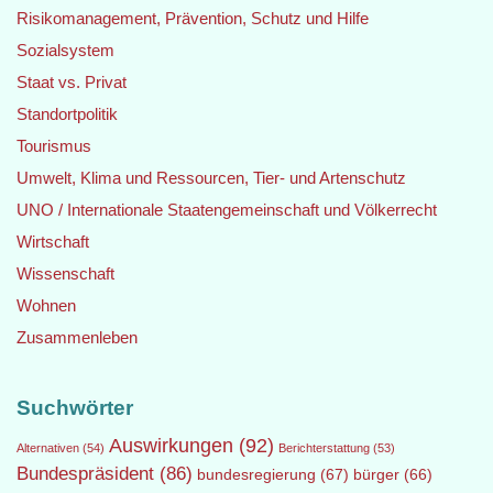
Risikomanagement, Prävention, Schutz und Hilfe
Sozialsystem
Staat vs. Privat
Standortpolitik
Tourismus
Umwelt, Klima und Ressourcen, Tier- und Artenschutz
UNO / Internationale Staatengemeinschaft und Völkerrecht
Wirtschaft
Wissenschaft
Wohnen
Zusammenleben
Suchwörter
Auswirkungen
(92)
Alternativen
(54)
Berichterstattung
(53)
Bundespräsident
(86)
bundesregierung
(67)
bürger
(66)