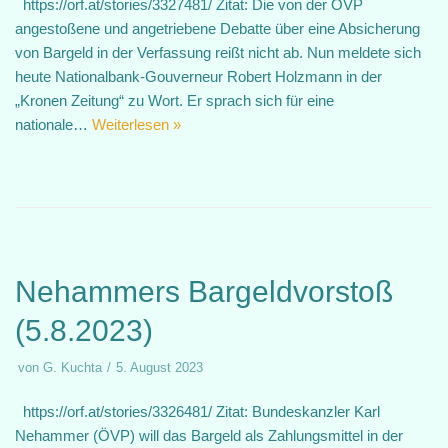
https://orf.at/stories/3327481/ Zitat: Die von der ÖVP
angestoßene und angetriebene Debatte über eine Absicherung
von Bargeld in der Verfassung reißt nicht ab. Nun meldete sich
heute Nationalbank-Gouverneur Robert Holzmann in der
„Kronen Zeitung“ zu Wort. Er sprach sich für eine
nationale…
Weiterlesen »
Nehammers Bargeldvorstoß
(5.8.2023)
von
G. Kuchta
5. August 2023
https://orf.at/stories/3326481/ Zitat: Bundeskanzler Karl
Nehammer (ÖVP) will das Bargeld als Zahlungsmittel in der