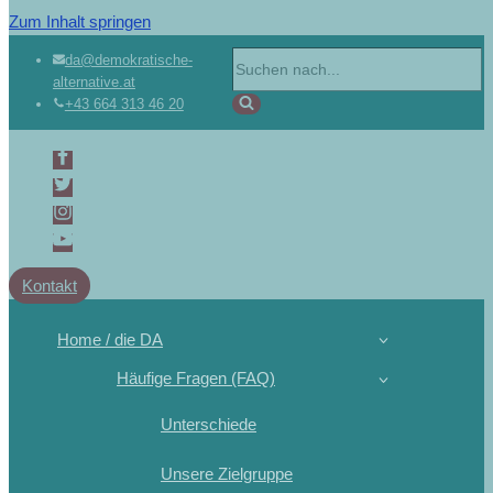
Zum Inhalt springen
da@demokratische-
alternative.at
+43 664 313 46 20
Kontakt
Home / die DA
Häufige Fragen (FAQ)
Unterschiede
Unsere Zielgruppe