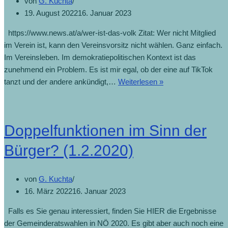
von
G. Kuchta
19. August 2022
16. Januar 2023
https://www.news.at/a/wer-ist-das-volk Zitat: Wer nicht Mitglied
im Verein ist, kann den Vereinsvorsitz nicht wählen. Ganz einfach.
Im Vereinsleben. Im demokratiepolitischen Kontext ist das
zunehmend ein Problem. Es ist mir egal, ob der eine auf TikTok
tanzt und der andere ankündigt,…
Weiterlesen »
Doppelfunktionen im Sinn der
Bürger? (1.2.2020)
von
G. Kuchta
16. März 2022
16. Januar 2023
Falls es Sie genau interessiert, finden Sie HIER die Ergebnisse
der Gemeinderatswahlen in NÖ 2020. Es gibt aber auch noch eine