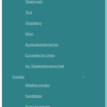
Steiermark
Tirol
Vorarlberg
Wien
Auslandsösterreicher
Europäische Union
Int. Staatengemeinschaft
Kontakt
Mitglied werden
Kandidatur
Pressesprecher