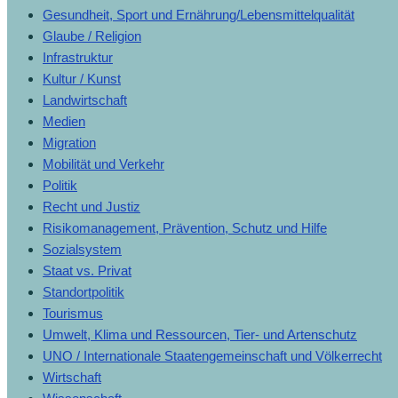
Gesundheit, Sport und Ernährung/Lebensmittelqualität
Glaube / Religion
Infrastruktur
Kultur / Kunst
Landwirtschaft
Medien
Migration
Mobilität und Verkehr
Politik
Recht und Justiz
Risikomanagement, Prävention, Schutz und Hilfe
Sozialsystem
Staat vs. Privat
Standortpolitik
Tourismus
Umwelt, Klima und Ressourcen, Tier- und Artenschutz
UNO / Internationale Staatengemeinschaft und Völkerrecht
Wirtschaft