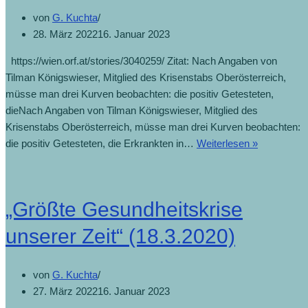
von
G. Kuchta
28. März 2022
16. Januar 2023
https://wien.orf.at/stories/3040259/ Zitat: Nach Angaben von
Tilman Königswieser, Mitglied des Krisenstabs Oberösterreich,
müsse man drei Kurven beobachten: die positiv Getesteten,
dieNach Angaben von Tilman Königswieser, Mitglied des
Krisenstabs Oberösterreich, müsse man drei Kurven beobachten:
die positiv Getesteten, die Erkrankten in…
Weiterlesen »
„Größte Gesundheitskrise
unserer Zeit“ (18.3.2020)
von
G. Kuchta
27. März 2022
16. Januar 2023