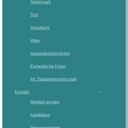
Steiermark
Tirol
Vorarlberg
Wien
Auslandsösterreicher
Europäische Union
Int. Staatengemeinschaft
Kontakt
Mitglied werden
Kandidatur
Pressesprecher