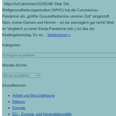
https://orf.at/stories/3158148/ Zitat: Die
Weltgesundheitsorganisation (WHO) hat die Coronavirus-
Pandemie als „größte Gesundheitskrise unserer Zeit“ eingestuft.
Nein, meine Damen und Herren – ist sie womöglich gar nicht! Weil
im Vergleich zu einer Ebola-Pandemie (etc.) ist das ein
Kindergeburtstag. Es ist…
Weiterlesen »
Kategorien
Monats-Archiv
Einzelthemen:
Arbeit und Beschäftigung
Bildung
Energie
EU-, Europa- und Neutralitätspolitik