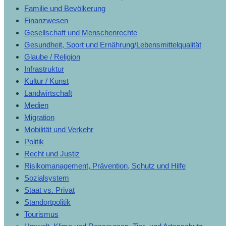
Familie und Bevölkerung
Finanzwesen
Gesellschaft und Menschenrechte
Gesundheit, Sport und Ernährung/Lebensmittelqualität
Glaube / Religion
Infrastruktur
Kultur / Kunst
Landwirtschaft
Medien
Migration
Mobilität und Verkehr
Politik
Recht und Justiz
Risikomanagement, Prävention, Schutz und Hilfe
Sozialsystem
Staat vs. Privat
Standortpolitik
Tourismus