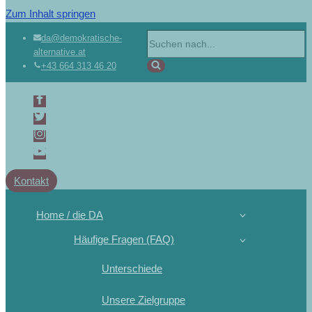
Zum Inhalt springen
da@demokratische-
alternative.at
+43 664 313 46 20
Kontakt
Home / die DA
Häufige Fragen (FAQ)
Unterschiede
Unsere Zielgruppe