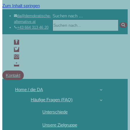
Zum Inhalt springen
Suchen nach …
da@demokratische-
alternative.at
+43 664 313 46 20
Kontakt
Home / die DA
Häufige Fragen (FAQ)
Unterschiede
Unsere Zielgruppe