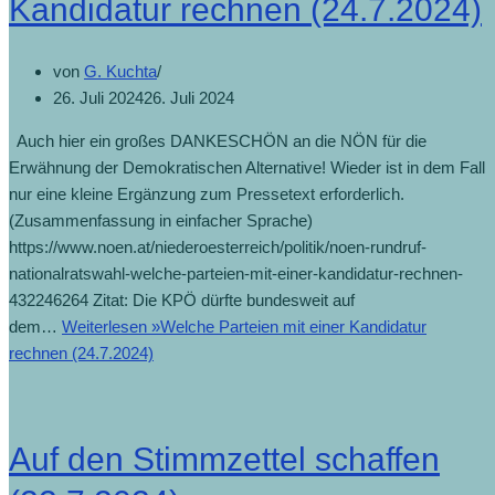
Kandidatur rechnen (24.7.2024)
von
G. Kuchta
26. Juli 2024
26. Juli 2024
Auch hier ein großes DANKESCHÖN an die NÖN für die
Erwähnung der Demokratischen Alternative! Wieder ist in dem Fall
nur eine kleine Ergänzung zum Pressetext erforderlich.
(Zusammenfassung in einfacher Sprache)
https://www.noen.at/niederoesterreich/politik/noen-rundruf-
nationalratswahl-welche-parteien-mit-einer-kandidatur-rechnen-
432246264 Zitat: Die KPÖ dürfte bundesweit auf
dem…
Weiterlesen »
Welche Parteien mit einer Kandidatur
rechnen (24.7.2024)
Auf den Stimmzettel schaffen