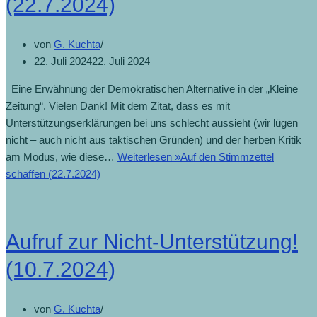
(22.7.2024)
von
G. Kuchta
22. Juli 2024
22. Juli 2024
Eine Erwähnung der Demokratischen Alternative in der „Kleine
Zeitung“. Vielen Dank! Mit dem Zitat, dass es mit
Unterstützungserklärungen bei uns schlecht aussieht (wir lügen
nicht – auch nicht aus taktischen Gründen) und der herben Kritik
am Modus, wie diese…
Weiterlesen »
Auf den Stimmzettel
schaffen (22.7.2024)
Aufruf zur Nicht-Unterstützung!
(10.7.2024)
von
G. Kuchta