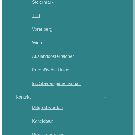
Steiermark
Tirol
Vorarlberg
Wien
Auslandsösterreicher
Europäische Union
Int. Staatengemeinschaft
Kontakt
Mitglied werden
Kandidatur
Pressesprecher