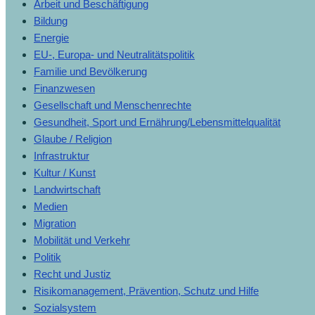
Arbeit und Beschäftigung
Bildung
Energie
EU-, Europa- und Neutralitätspolitik
Familie und Bevölkerung
Finanzwesen
Gesellschaft und Menschenrechte
Gesundheit, Sport und Ernährung/Lebensmittelqualität
Glaube / Religion
Infrastruktur
Kultur / Kunst
Landwirtschaft
Medien
Migration
Mobilität und Verkehr
Politik
Recht und Justiz
Risikomanagement, Prävention, Schutz und Hilfe
Sozialsystem