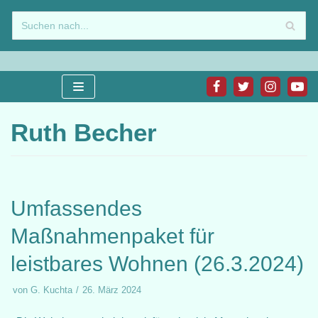
Zum
Inhalt
springen
Ruth Becher
Umfassendes
Maßnahmenpaket für
leistbares Wohnen (26.3.2024)
von
G. Kuchta
26. März 2024