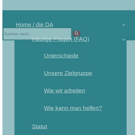
Home / die DA
Häufige Fragen (FAQ)
Unterschiede
Unsere Zielgruppe
Wie wir arbeiten
Wie kann man helfen?
Statut