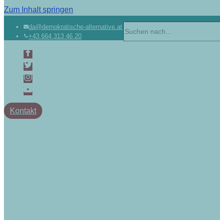
Zum Inhalt springen
da@demokratische-alternative.at
+43 664 313 46 20
Kontakt