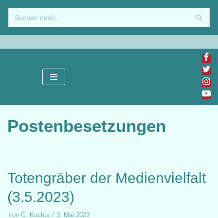
Zum
Inhalt
springen
Postenbesetzungen
Totengräber der Medienvielfalt
(3.5.2023)
von
G. Kuchta
3. Mai 2023