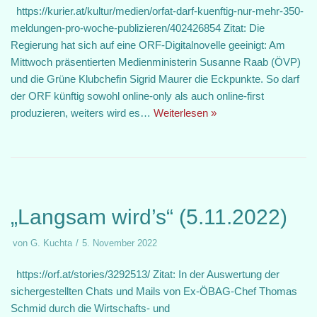
https://kurier.at/kultur/medien/orfat-darf-kuenftig-nur-mehr-350-
meldungen-pro-woche-publizieren/402426854 Zitat: Die
Regierung hat sich auf eine ORF-Digitalnovelle geeinigt: Am
Mittwoch präsentierten Medienministerin Susanne Raab (ÖVP)
und die Grüne Klubchefin Sigrid Maurer die Eckpunkte. So darf
der ORF künftig sowohl online-only als auch online-first
produzieren, weiters wird es…
Weiterlesen »
„Langsam wird’s“ (5.11.2022)
von
G. Kuchta
5. November 2022
https://orf.at/stories/3292513/ Zitat: In der Auswertung der
sichergestellten Chats und Mails von Ex-ÖBAG-Chef Thomas
Schmid durch die Wirtschafts- und