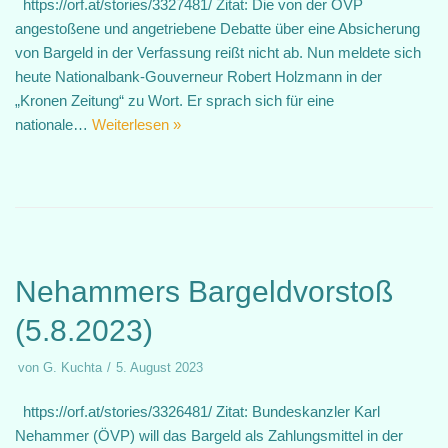
https://orf.at/stories/3327481/ Zitat: Die von der ÖVP
angestoßene und angetriebene Debatte über eine Absicherung
von Bargeld in der Verfassung reißt nicht ab. Nun meldete sich
heute Nationalbank-Gouverneur Robert Holzmann in der
„Kronen Zeitung“ zu Wort. Er sprach sich für eine
nationale…
Weiterlesen »
Nehammers Bargeldvorstoß
(5.8.2023)
von
G. Kuchta
5. August 2023
https://orf.at/stories/3326481/ Zitat: Bundeskanzler Karl
Nehammer (ÖVP) will das Bargeld als Zahlungsmittel in der