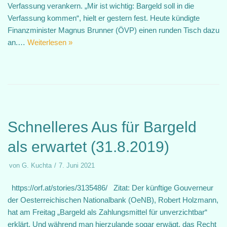
Verfassung verankern. „Mir ist wichtig: Bargeld soll in die
Verfassung kommen“, hielt er gestern fest. Heute kündigte
Finanzminister Magnus Brunner (ÖVP) einen runden Tisch dazu
an.…
Weiterlesen »
Schnelleres Aus für Bargeld
als erwartet (31.8.2019)
von
G. Kuchta
7. Juni 2021
https://orf.at/stories/3135486/ Zitat: Der künftige Gouverneur
der Oesterreichischen Nationalbank (OeNB), Robert Holzmann,
hat am Freitag „Bargeld als Zahlungsmittel für unverzichtbar“
erklärt. Und während man hierzulande sogar erwägt, das Recht