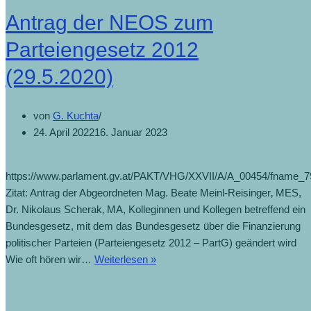
Antrag der NEOS zum
Parteiengesetz 2012
(29.5.2020)
von
G. Kuchta
24. April 2022
16. Januar 2023
https://www.parlament.gv.at/PAKT/VHG/XXVII/A/A_00454/fname_7
Zitat: Antrag der Abgeordneten Mag. Beate Meinl-Reisinger‚ MES,
Dr. Nikolaus Scherak‚ MA, Kolleginnen und Kollegen betreffend ein
Bundesgesetz, mit dem das Bundesgesetz über die Finanzierung
politischer Parteien (Parteiengesetz 2012 – PartG) geändert wird
Wie oft hören wir…
Weiterlesen »