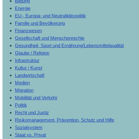
Bildung
Energie
EU-, Europa- und Neutralitätspolitik
Familie und Bevölkerung
Finanzwesen
Gesellschaft und Menschenrechte
Gesundheit, Sport und Ernährung/Lebensmittelqualität
Glaube / Religion
Infrastruktur
Kultur / Kunst
Landwirtschaft
Medien
Migration
Mobilität und Verkehr
Politik
Recht und Justiz
Risikomanagement, Prävention, Schutz und Hilfe
Sozialsystem
Staat vs. Privat