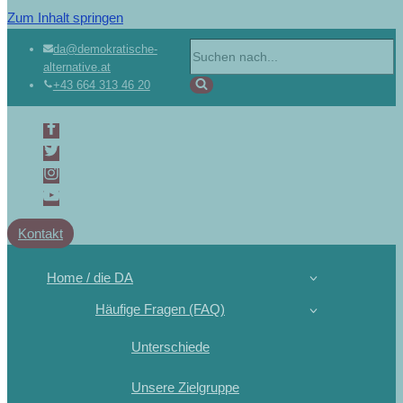
Zum Inhalt springen
da@demokratische-
alternative.at
+43 664 313 46 20
Kontakt
Home / die DA
Häufige Fragen (FAQ)
Unterschiede
Unsere Zielgruppe