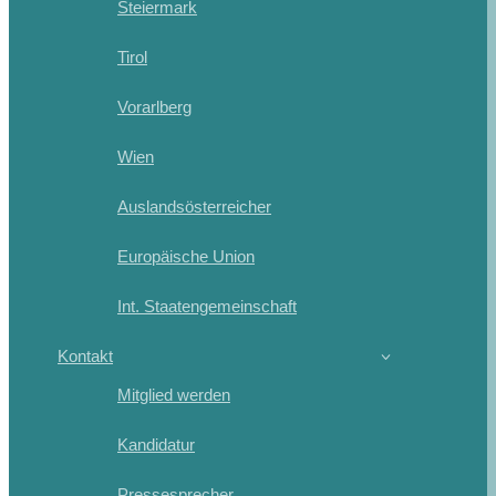
Steiermark
Tirol
Vorarlberg
Wien
Auslandsösterreicher
Europäische Union
Int. Staatengemeinschaft
Kontakt
Mitglied werden
Kandidatur
Pressesprecher