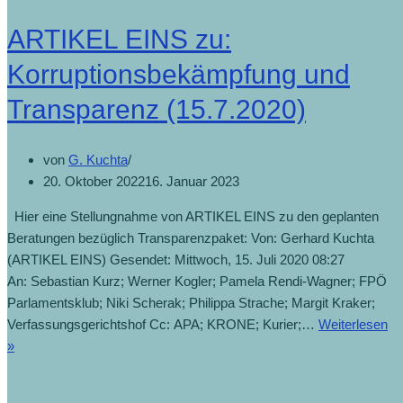
ARTIKEL EINS zu:
Korruptionsbekämpfung und
Transparenz (15.7.2020)
von
G. Kuchta
20. Oktober 2022
16. Januar 2023
Hier eine Stellungnahme von ARTIKEL EINS zu den geplanten
Beratungen bezüglich Transparenzpaket: Von: Gerhard Kuchta
(ARTIKEL EINS) Gesendet: Mittwoch, 15. Juli 2020 08:27
An: Sebastian Kurz; Werner Kogler; Pamela Rendi-Wagner; FPÖ
Parlamentsklub; Niki Scherak; Philippa Strache; Margit Kraker;
Verfassungsgerichtshof Cc: APA; KRONE; Kurier;…
Weiterlesen
»