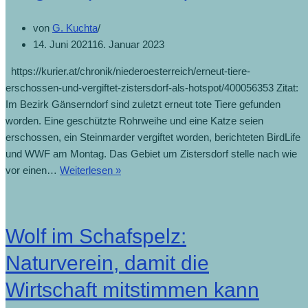
von
G. Kuchta
14. Juni 2021
16. Januar 2023
https://kurier.at/chronik/niederoesterreich/erneut-tiere-
erschossen-und-vergiftet-zistersdorf-als-hotspot/400056353 Zitat:
Im Bezirk Gänserndorf sind zuletzt erneut tote Tiere gefunden
worden. Eine geschützte Rohrweihe und eine Katze seien
erschossen, ein Steinmarder vergiftet worden, berichteten BirdLife
und WWF am Montag. Das Gebiet um Zistersdorf stelle nach wie
vor einen…
Weiterlesen »
Wolf im Schafspelz:
Naturverein, damit die
Wirtschaft mitstimmen kann