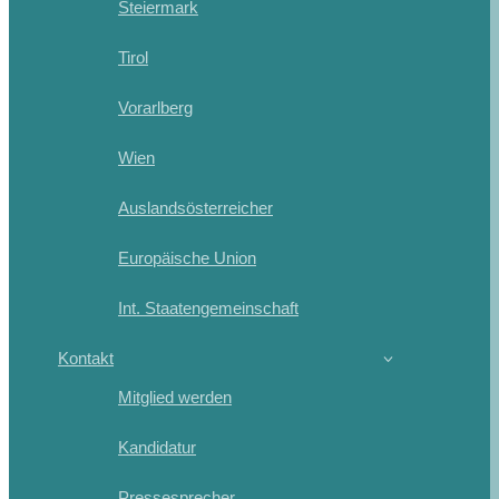
Steiermark
Tirol
Vorarlberg
Wien
Auslandsösterreicher
Europäische Union
Int. Staatengemeinschaft
Kontakt
Mitglied werden
Kandidatur
Pressesprecher