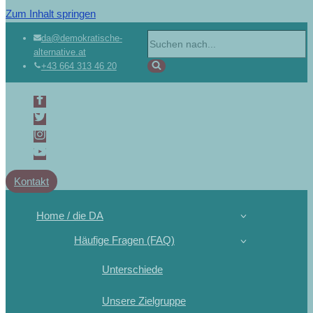
Zum Inhalt springen
da@demokratische-
alternative.at
+43 664 313 46 20
Kontakt
Home / die DA
Häufige Fragen (FAQ)
Unterschiede
Unsere Zielgruppe