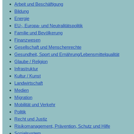
Arbeit und Beschäftigung
Bildung
Energie
EU-, Europa- und Neutralitätspolitik
Familie und Bevölkerung
Finanzwesen
Gesellschaft und Menschenrechte
Gesundheit, Sport und Ernährung/Lebensmittelqualität
Glaube / Religion
Infrastruktur
Kultur / Kunst
Landwirtschaft
Medien
Migration
Mobilität und Verkehr
Politik
Recht und Justiz
Risikomanagement, Prävention, Schutz und Hilfe
Sozialsystem