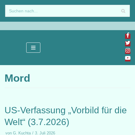
Zum
Inhalt
springen
Mord
US-Verfassung „Vorbild für die
Welt“ (3.7.2026)
von
G. Kuchta
3. Juli 2026