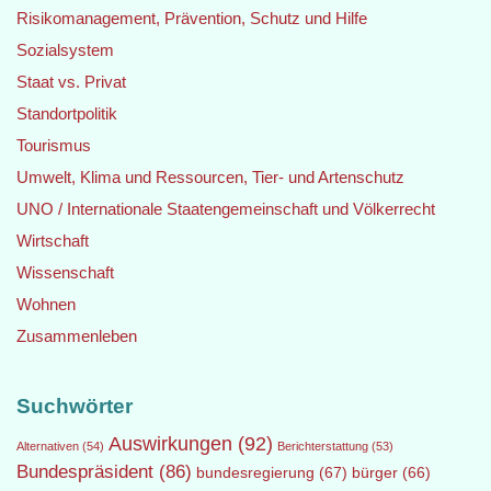
Risikomanagement, Prävention, Schutz und Hilfe
Sozialsystem
Staat vs. Privat
Standortpolitik
Tourismus
Umwelt, Klima und Ressourcen, Tier- und Artenschutz
UNO / Internationale Staatengemeinschaft und Völkerrecht
Wirtschaft
Wissenschaft
Wohnen
Zusammenleben
Suchwörter
Auswirkungen
(92)
Alternativen
(54)
Berichterstattung
(53)
Bundespräsident
(86)
bundesregierung
(67)
bürger
(66)