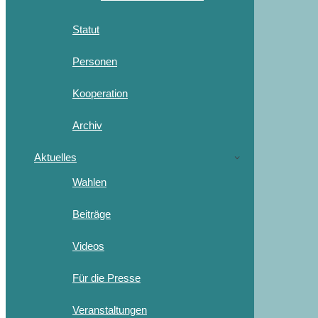
Statut
Personen
Kooperation
Archiv
Aktuelles
Wahlen
Beiträge
Videos
Für die Presse
Veranstaltungen