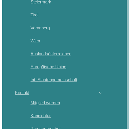
Steiermark
Tirol
Vorarlberg
Wien
Auslandsösterreicher
Europäische Union
Int. Staatengemeinschaft
Kontakt
Mitglied werden
Kandidatur
Pressesprecher