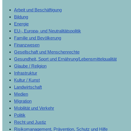
Arbeit und Beschäftigung
Bildung
Energie
EU-, Europa- und Neutralitätspolitik
Familie und Bevölkerung
Finanzwesen
Gesellschaft und Menschenrechte
Gesundheit, Sport und Ernährung/Lebensmittelqualität
Glaube / Religion
Infrastruktur
Kultur / Kunst
Landwirtschaft
Medien
Migration
Mobilität und Verkehr
Politik
Recht und Justiz
Risikomanagement, Prävention, Schutz und Hilfe