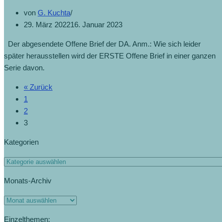
von
G. Kuchta
29. März 2022
16. Januar 2023
Der abgesendete Offene Brief der DA. Anm.: Wie sich leider
später herausstellen wird der ERSTE Offene Brief in einer ganzen
Serie davon.
« Zurück
1
2
3
Kategorien
Monats-Archiv
Einzelthemen: