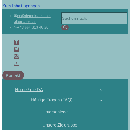
Zum Inhalt springen
da@demokratische-
alternative.at
+43 664 313 46 20
Kontakt
Home / die DA
Häufige Fragen (FAQ)
Unterschiede
Unsere Zielgruppe