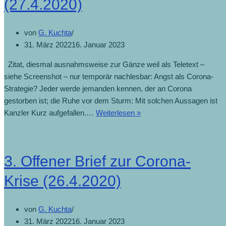
(27.4.2020)
von
G. Kuchta
31. März 2022
16. Januar 2023
Zitat, diesmal ausnahmsweise zur Gänze weil als Teletext –
siehe Screenshot – nur temporär nachlesbar: Angst als Corona-
Strategie? Jeder werde jemanden kennen, der an Corona
gestorben ist; die Ruhe vor dem Sturm: Mit solchen Aussagen ist
Kanzler Kurz aufgefallen.…
Weiterlesen »
3. Offener Brief zur Corona-
Krise (26.4.2020)
von
G. Kuchta
31. März 2022
16. Januar 2023