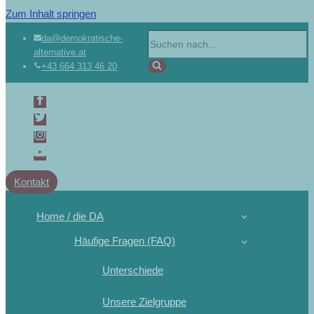
Zum Inhalt springen
da@demokratische-
alternative.at
+43 664 313 46 20
Kontakt
Home / die DA
Häufige Fragen (FAQ)
Unterschiede
Unsere Zielgruppe