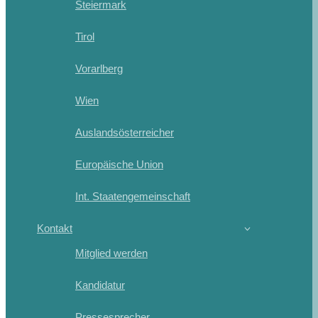
Steiermark
Tirol
Vorarlberg
Wien
Auslandsösterreicher
Europäische Union
Int. Staatengemeinschaft
Kontakt
Mitglied werden
Kandidatur
Pressesprecher