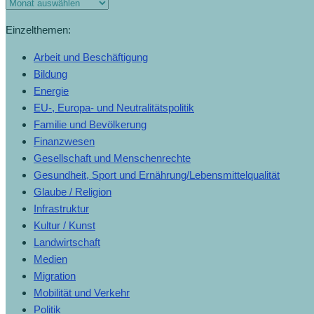
Einzelthemen:
Arbeit und Beschäftigung
Bildung
Energie
EU-, Europa- und Neutralitätspolitik
Familie und Bevölkerung
Finanzwesen
Gesellschaft und Menschenrechte
Gesundheit, Sport und Ernährung/Lebensmittelqualität
Glaube / Religion
Infrastruktur
Kultur / Kunst
Landwirtschaft
Medien
Migration
Mobilität und Verkehr
Politik