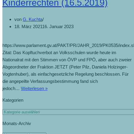
Kinderrechten (16.5.2019)
von
G. Kuchta
18. März 2021
16. Januar 2023
https://www.parlament.gv.at/PAKT/PR/JAHR_2019/PK0535/index.s
Zitat: Das Kopftuchverbot an Volksschulen wurde heute im
Nationalrat mit den Stimmen von ÖVP und FPÖ, aber auch zweier
Abgeordneter der Fraktion JETZT (Peter Pilz, Daniela Holzinger-
Vogtenhuber), als einfachgesetzliche Regelung beschlossen. Für
die angepeilte Verfassungsbestimmung fand sich
jedoch…
Weiterlesen »
Kategorien
Monats-Archiv