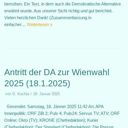
bemühen. Ein Text, in dem auch die Demokratische Alternative
erwähnt wurde. Aus unserer Sicht richtig und gut berichtet.
Vielen herzlichen Dank! (Zusammenfassung in
einfacher…
Weiterlesen »
Antritt der DA zur Wienwahl
2025 (18.1.2025)
von
G. Kuchta
18. Januar 2025
Gesendet: Samstag, 18. Jänner 2025 11:42 An: APA
Innenpolitik; ORF ZiB 2; Puls 4; Puls24; Servus TV; ATV; ORF
Online; Okto (TV); KRONE (Chefredaktion); Kurier
(Chefredaktion); Der Standard (Chefredaktion); Die Presse