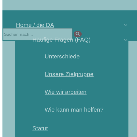
Home / die DA
Häufige Fragen (FAQ)
Unterschiede
Unsere Zielgruppe
Wie wir arbeiten
Wie kann man helfen?
Statut