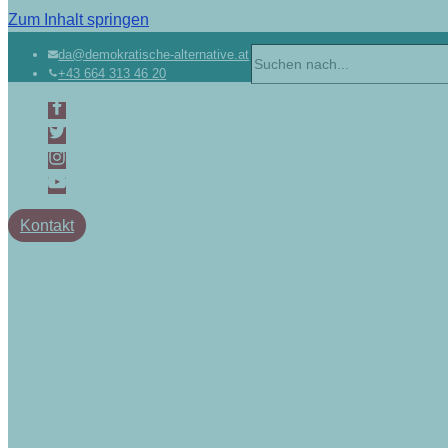
Zum Inhalt springen
da@demokratische-alternative.at
+43 664 313 46 20
Kontakt