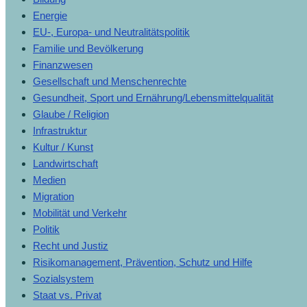
Energie
EU-, Europa- und Neutralitätspolitik
Familie und Bevölkerung
Finanzwesen
Gesellschaft und Menschenrechte
Gesundheit, Sport und Ernährung/Lebensmittelqualität
Glaube / Religion
Infrastruktur
Kultur / Kunst
Landwirtschaft
Medien
Migration
Mobilität und Verkehr
Politik
Recht und Justiz
Risikomanagement, Prävention, Schutz und Hilfe
Sozialsystem
Staat vs. Privat