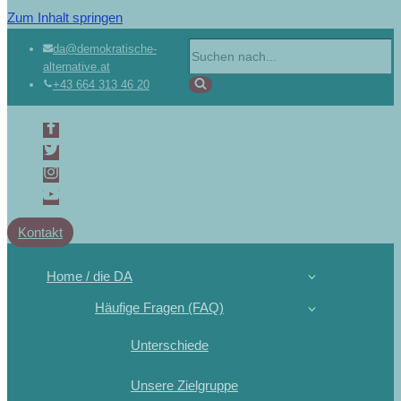
Zum Inhalt springen
da@demokratische-
alternative.at
+43 664 313 46 20
Kontakt
Home / die DA
Häufige Fragen (FAQ)
Unterschiede
Unsere Zielgruppe