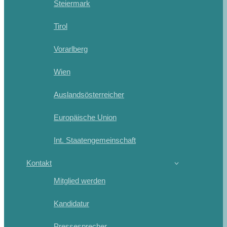
Steiermark
Tirol
Vorarlberg
Wien
Auslandsösterreicher
Europäische Union
Int. Staatengemeinschaft
Kontakt
Mitglied werden
Kandidatur
Pressesprecher