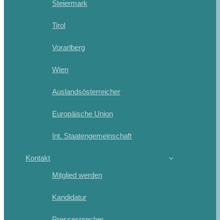
Steiermark
Tirol
Vorarlberg
Wien
Auslandsösterreicher
Europäische Union
Int. Staatengemeinschaft
Kontakt
Mitglied werden
Kandidatur
Pressesprecher