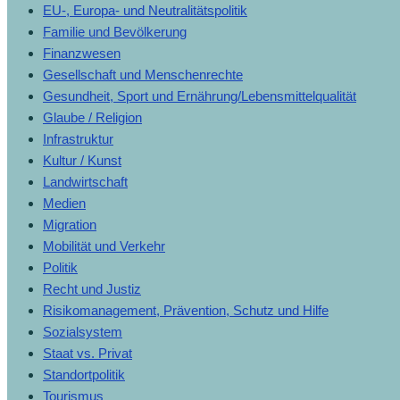
EU-, Europa- und Neutralitätspolitik
Familie und Bevölkerung
Finanzwesen
Gesellschaft und Menschenrechte
Gesundheit, Sport und Ernährung/Lebensmittelqualität
Glaube / Religion
Infrastruktur
Kultur / Kunst
Landwirtschaft
Medien
Migration
Mobilität und Verkehr
Politik
Recht und Justiz
Risikomanagement, Prävention, Schutz und Hilfe
Sozialsystem
Staat vs. Privat
Standortpolitik
Tourismus