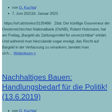
von
G. Kuchta
7. Juni 2021
16. Januar 2023
https://orf.at/stories/3135486/ Zitat: Der künftige Gouverneur der
Oesterreichischen Nationalbank (OeNB), Robert Holzmann, hat
am Freitag „Bargeld als Zahlungsmittel für unverzichtbar“ erklärt.
Und während man hierzulande sogar erwägt, das Recht auf
Bargeld in der Verfassung zu verankern, bereitet man
sich…
Weiterlesen »
Nachhaltiges Bauen:
Handlungsbedarf für die Politik!
(13.6.2019)
von
G. Kuchta