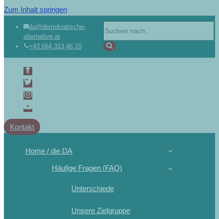
Zum Inhalt springen
da@demokratische-
alternative.at
+43 664 313 46 20
Kontakt
Home / die DA
Häufige Fragen (FAQ)
Unterschiede
Unsere Zielgruppe