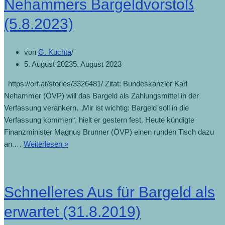
Nehammers Bargeldvorstoß
(5.8.2023)
von
G. Kuchta
5. August 2023
5. August 2023
https://orf.at/stories/3326481/ Zitat: Bundeskanzler Karl
Nehammer (ÖVP) will das Bargeld als Zahlungsmittel in der
Verfassung verankern. „Mir ist wichtig: Bargeld soll in die
Verfassung kommen“, hielt er gestern fest. Heute kündigte
Finanzminister Magnus Brunner (ÖVP) einen runden Tisch dazu
an.…
Weiterlesen »
Schnelleres Aus für Bargeld als
erwartet (31.8.2019)