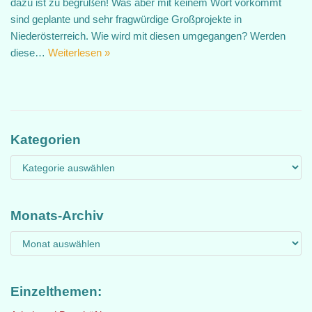
dazu ist zu begrüßen! Was aber mit keinem Wort vorkommt
sind geplante und sehr fragwürdige Großprojekte in
Niederösterreich. Wie wird mit diesen umgegangen? Werden
diese…
Weiterlesen »
Kategorien
Monats-Archiv
Einzelthemen: