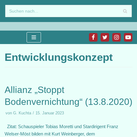
Zum
Inhalt
springen
Entwicklungskonzept
Allianz „Stoppt
Bodenvernichtung“ (13.8.2020)
von
G. Kuchta
15. Januar 2023
Zitat: Schauspieler Tobias Moretti und Stardirigent Franz
Welser-Möst bilden mit Kurt Weinberger, dem