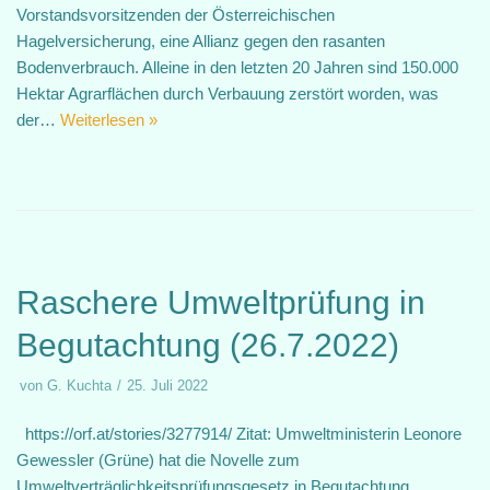
Vorstandsvorsitzenden der Österreichischen
Hagelversicherung, eine Allianz gegen den rasanten
Bodenverbrauch. Alleine in den letzten 20 Jahren sind 150.000
Hektar Agrar­flächen durch Verbauung zerstört worden, was
der…
Weiterlesen »
Raschere Umweltprüfung in
Begutachtung (26.7.2022)
von
G. Kuchta
25. Juli 2022
https://orf.at/stories/3277914/ Zitat: Umweltministerin Leonore
Gewessler (Grüne) hat die Novelle zum
Umweltverträglichkeitsprüfungsgesetz in Begutachtung