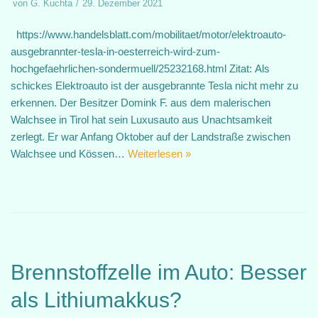
von
G. Kuchta
29. Dezember 2021
https://www.handelsblatt.com/mobilitaet/motor/elektroauto-
ausgebrannter-tesla-in-oesterreich-wird-zum-
hochgefaehrlichen-sondermuell/25232168.html Zitat: Als
schickes Elektroauto ist der ausgebrannte Tesla nicht mehr zu
erkennen. Der Besitzer Domink F. aus dem malerischen
Walchsee in Tirol hat sein Luxusauto aus Unachtsamkeit
zerlegt. Er war Anfang Oktober auf der Landstraße zwischen
Walchsee und Kössen…
Weiterlesen »
Brennstoffzelle im Auto: Besser
als Lithiumakkus?