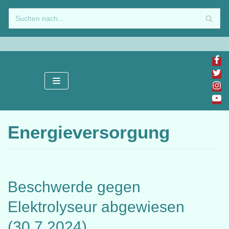
Zum
Inhalt
springen
Energieversorgung
Beschwerde gegen
Elektrolyseur abgewiesen
(30.7.2024)