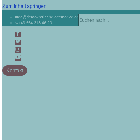
Zum Inhalt springen
da@demokratische-alternative.at
+43 664 313 46 20
Kontakt