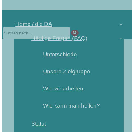
Home / die DA
Häufige Fragen (FAQ)
Unterschiede
Unsere Zielgruppe
Wie wir arbeiten
Wie kann man helfen?
Statut