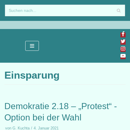
Zum
Inhalt
springen
Einsparung
Demokratie 2.18 – „Protest“ -
Option bei der Wahl
von
G. Kuchta
4. Januar 2021