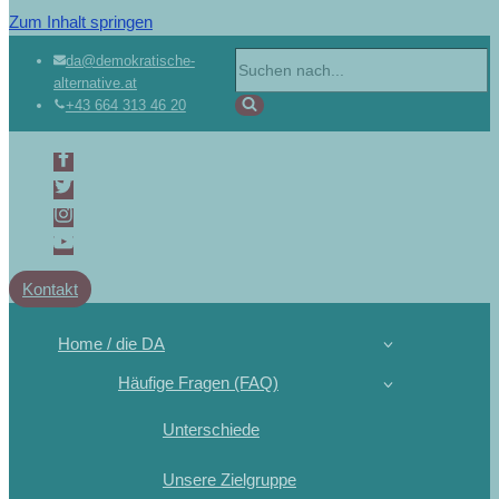
Zum Inhalt springen
da@demokratische-
alternative.at
+43 664 313 46 20
Kontakt
Home / die DA
Häufige Fragen (FAQ)
Unterschiede
Unsere Zielgruppe