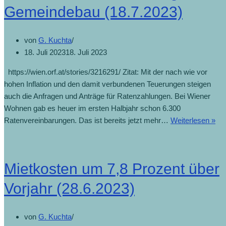
Gemeindebau (18.7.2023)
von
G. Kuchta
18. Juli 2023
18. Juli 2023
https://wien.orf.at/stories/3216291/ Zitat: Mit der nach wie vor
hohen Inflation und den damit verbundenen Teuerungen steigen
auch die Anfragen und Anträge für Ratenzahlungen. Bei Wiener
Wohnen gab es heuer im ersten Halbjahr schon 6.300
Ratenvereinbarungen. Das ist bereits jetzt mehr…
Weiterlesen »
Mietkosten um 7,8 Prozent über
Vorjahr (28.6.2023)
von
G. Kuchta