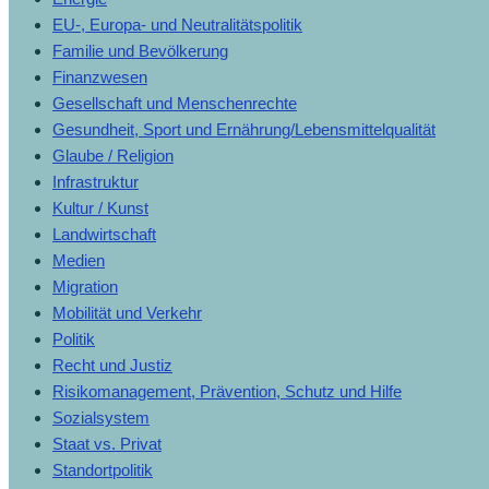
EU-, Europa- und Neutralitätspolitik
Familie und Bevölkerung
Finanzwesen
Gesellschaft und Menschenrechte
Gesundheit, Sport und Ernährung/Lebensmittelqualität
Glaube / Religion
Infrastruktur
Kultur / Kunst
Landwirtschaft
Medien
Migration
Mobilität und Verkehr
Politik
Recht und Justiz
Risikomanagement, Prävention, Schutz und Hilfe
Sozialsystem
Staat vs. Privat
Standortpolitik