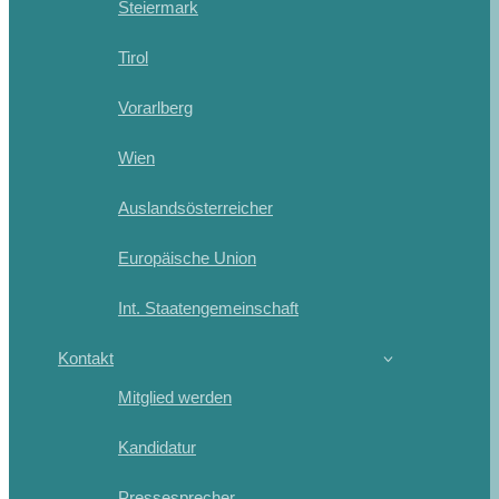
Steiermark
Tirol
Vorarlberg
Wien
Auslandsösterreicher
Europäische Union
Int. Staatengemeinschaft
Kontakt
Mitglied werden
Kandidatur
Pressesprecher