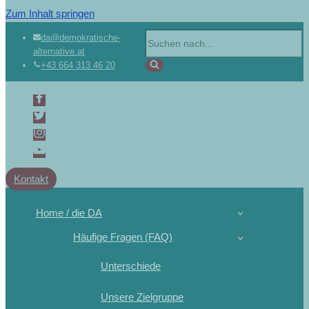
Zum Inhalt springen
Suchen
da@demokratische-
alternative.at
nach …
+43 664 313 46 20
Kontakt
Home / die DA
Häufige Fragen (FAQ)
Unterschiede
Unsere Zielgruppe