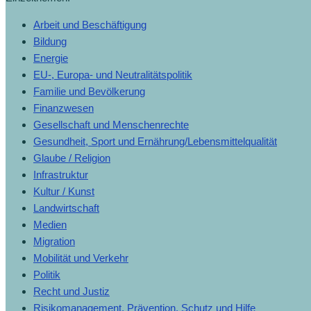
Arbeit und Beschäftigung
Bildung
Energie
EU-, Europa- und Neutralitätspolitik
Familie und Bevölkerung
Finanzwesen
Gesellschaft und Menschenrechte
Gesundheit, Sport und Ernährung/Lebensmittelqualität
Glaube / Religion
Infrastruktur
Kultur / Kunst
Landwirtschaft
Medien
Migration
Mobilität und Verkehr
Politik
Recht und Justiz
Risikomanagement, Prävention, Schutz und Hilfe