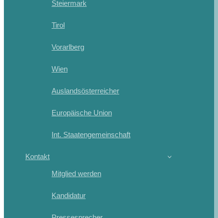
Steiermark
Tirol
Vorarlberg
Wien
Auslandsösterreicher
Europäische Union
Int. Staatengemeinschaft
Kontakt
Mitglied werden
Kandidatur
Pressesprecher