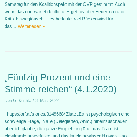
Samstag für den Koalitionspakt mit der ÖVP gestimmt. Auch
wenn das unerwartet deutliche Ergebnis über Bedenken und
Kritik hinwegtäuscht – es bedeutet viel Rückenwind für
das…
Weiterlesen »
„Fünfzig Prozent und eine
Stimme reichen“ (4.1.2020)
von
G. Kuchta
3. März 2022
https://orf.at/stories/3149668/ Zitat: „Es ist psychologisch eine
schwierige Frage, in alle (Delegierten, Anm.) hineinzuschauen,
aber ich glaube, die ganze Empfehlung über das Team ist
einstimmig ausgefallen, und das ist ein gewisser Hinweis“, so