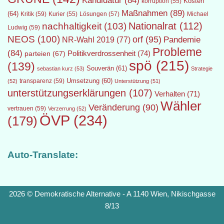
Kandidatur
(84)
Kosten
korruption
(55)
Maßnahmen
(89)
(64)
Kritik
(59)
Lösungen
(57)
Michael
Kurier
(55)
Nationalrat
(112)
nachhaltigkeit
(103)
Ludwig
(59)
NEOS
(100)
orf
(95)
Pandemie
NR-Wahl 2019
(77)
Probleme
(84)
Politikverdrossenheit
(74)
parteien
(67)
spö
(215)
(139)
Souverän
(61)
sebastian kurz
(53)
Strategie
transparenz
(59)
Umsetzung
(60)
(52)
Unterstützung
(51)
unterstützungserklärungen
(107)
Verhalten
(71)
Wähler
Veränderung
(90)
vertrauen
(59)
Verzerrung
(52)
ÖVP
(234)
(179)
Auto-Translate:
2026 © Demokratische Alternative - A 1140 Wien, Nikischgasse
8/13