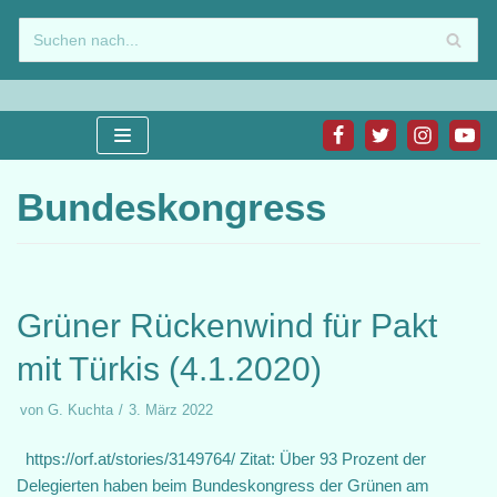
Zum
Inhalt
springen
Bundeskongress
Grüner Rückenwind für Pakt
mit Türkis (4.1.2020)
von
G. Kuchta
3. März 2022
https://orf.at/stories/3149764/ Zitat: Über 93 Prozent der
Delegierten haben beim Bundeskongress der Grünen am